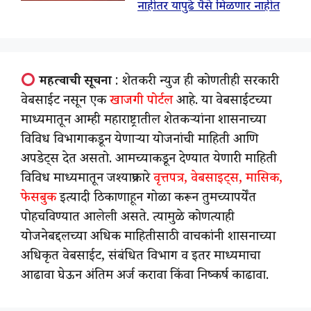
नाहीतर यापुढे पैसे मिळणार नाहीत
महत्वाची सूचना
: शेतकरी न्युज ही कोणतीही सरकारी
वेबसाईट नसून एक
खाजगी पोर्टल
आहे. या वेबसाईटच्या
माध्यमातून आम्ही महाराष्ट्रातील शेतकऱ्यांना शासनाच्या
विविध विभागाकडून येणाऱ्या योजनांची माहिती आणि
अपडेट्स देत असतो. आमच्याकडून देण्यात येणारी माहिती
विविध माध्यमातून जश्याप्रकारे
वृत्तपत्र, वेबसाइट्स, मासिक,
फेसबुक
इत्यादी ठिकाणाहून गोळा करून तुमच्यापर्येंत
पोहचविण्यात आलेली असते. त्यामुळे कोणत्याही
योजनेबद्दलच्या अधिक माहितीसाठी वाचकांनी शासनाच्या
अधिकृत वेबसाईट, संबंधित विभाग व इतर माध्यमाचा
आढावा घेऊन अंतिम अर्ज करावा किंवा निष्कर्ष काढावा.