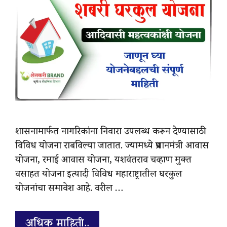
शासनामार्फत नागरिकांना निवारा उपलब्ध करून देण्यासाठी
विविध योजना राबविल्या जातात. ज्यामध्ये प्रधानमंत्री आवास
योजना, रमाई आवास योजना, यशवंतराव चव्हाण मुक्त
वसाहत योजना इत्यादी विविध महाराष्ट्रातील घरकुल
योजनांचा समावेश आहे. वरील …
अधिक माहिती..