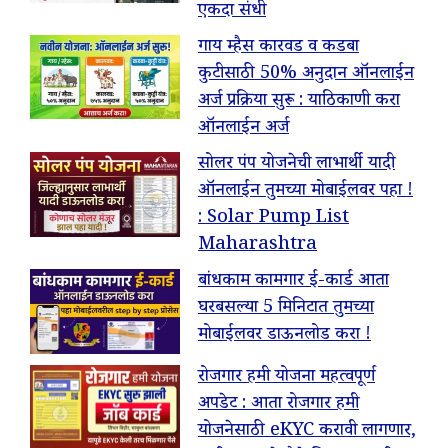
एकदा संधी
गाय म्हैस कारवड व कडबा
कुटीसाठी 50% अनुदान ऑनलाईन
अर्ज प्रक्रिया सुरू : याठिकाणी करा
ऑनलाईन अर्ज
सोलर पंप योजनेची लाभार्थी यादी
ऑनलाईन तुमच्या मोबाईलवर पहा !
: Solar Pump List
Maharashtra
बांधकाम कामगार ई-कार्ड आता
घरबसल्या 5 मिनिटात तुमच्या
मोबाईलवर डाऊनलोड करा !
रोजगार हमी योजना महत्वपूर्ण
अपडेट : आता रोजगार हमी
योजनेसाठी eKYC करावी लागणार,