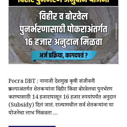
Pocra DBT : नानाजी देशमुख कृषी संजीवनी
प्रकल्पाअंतर्गत शेतकऱ्यांना विहीर किंवा बोरवेलचा पुनर्भरण
करण्यासाठी 14 हजारापासून 16 हजार रुपयांपर्यंत अनुदान
(Subsidy) दिलं जातं. राज्यामधील सर्व शेतकऱ्यांना या
योजनेचा लाभ मिळवता …