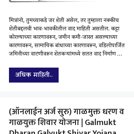
मित्रांनो, तुमच्याकडे जर शेती असेल, तर तुम्हाला नक्कीच
शेतीबद्दलची भाव-भावकीतील वाद माहिती असतील. कट्टा
कोरल्याच्या कारणावरून, जमीन कमी-जास्त असल्याच्या
कारणावरून, सामायिक बांधाच्या कारणावरून, वडिलोपार्जित
जमिनीच्या वाटणीवरून शेतकऱ्यांमध्ये सतत वाद निर्माण …
अधिक माहिती..
(ऑनलाईन अर्ज सुरु) गाळमुक्त धरण व
गाळयुक्त शिवार योजना | Galmukt
Dharan Galyukt Shivar Yojana