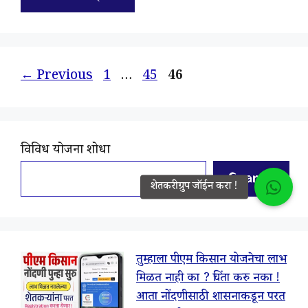
Page
Page
Page
←
Previous
1
…
45
46
विविध योजना शोधा
Search
तुम्हाला पीएम किसान योजनेचा लाभ
मिळत नाही का ? चिंता करु नका !
आता नोंदणीसाठी शासनाकडून परत