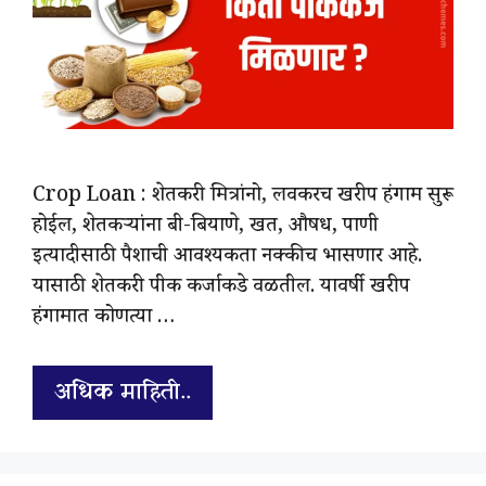
Crop Loan : शेतकरी मित्रांनो, लवकरच खरीप हंगाम सुरू
होईल, शेतकऱ्यांना बी-बियाणे, खत, औषध, पाणी
इत्यादीसाठी पैशाची आवश्यकता नक्कीच भासणार आहे.
यासाठी शेतकरी पीक कर्जाकडे वळतील. यावर्षी खरीप
हंगामात कोणत्या …
अधिक माहिती..