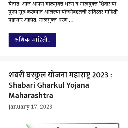
येतात. आज आपण गाळमुक्त धरण व गाळयुक्त शिवार या
पुन्हा सुरू करण्यात आलेल्या योजनेबद्दलची सविस्तर माहिती
पाहणार आहोत. गाळमुक्त धरण …
अधिक माहिती..
शबरी घरकुल योजना महाराष्ट्र 2023 :
Shabari Gharkul Yojana
Maharashtra
January 17, 2023