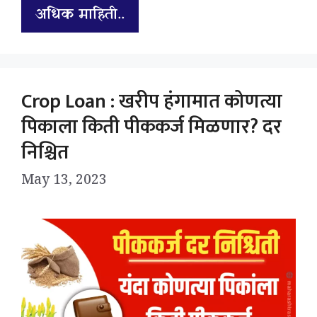
अधिक माहिती..
Crop Loan : खरीप हंगामात कोणत्या
पिकाला किती पीककर्ज मिळणार? दर
निश्चित
May 13, 2023