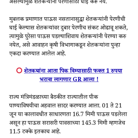
असल्यामुळे शेतकऱ्यांनी पेरणीसाठी घाई करू नये.
मुबलक प्रमाणात पाऊस नसतानासुद्धा शेतकऱ्यांनी पेरणीची
घाई केल्यास शेतकऱ्यांवर दुबार पेरणीच संकट ओढावू शकते,
त्यामुळे पुरेसा पाऊस पडल्याशिवाय शेतकऱ्यांनी पेरण्या करु
नयेत, असे आवाहन कृषी विभागाकडून शेतकऱ्यांना पुन्हा
एकदा करण्यात आलेल आहे.
शेतकऱ्यांना आता पिक विम्यासाठी फक्त 1 रुपया
भरावा लागणार GR आला !
राज्य मंत्रिमंडळाच्या बैठकीत राज्यातील पीक
पाण्याविषयीचा अहवाल सादर करण्यात आला. 01 ते 21
जून या कालावधीत साधारणता 16.7 मिमी पाऊस पडलेला
असून हा पाऊस सरासरी पावसाच्या 145.3 मिमी म्हणजेच
11.5 टक्के इतकाच आहे.