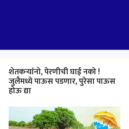
शेतकऱ्यांनो, पेरणीची घाई नको !
जुलैमध्ये पाऊस पडणार, पुरेसा पाऊस
होऊ द्या