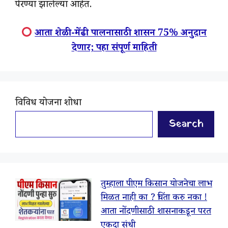
पेरण्या झालेल्या आहेत.
आता शेळी-मेंढी पालनासाठी शासन 75% अनुदान
देणार; पहा संपूर्ण माहिती
विविध योजना शोधा
Search
तुम्हाला पीएम किसान योजनेचा लाभ
मिळत नाही का ? चिंता करु नका !
आता नोंदणीसाठी शासनाकडून परत
एकदा संधी