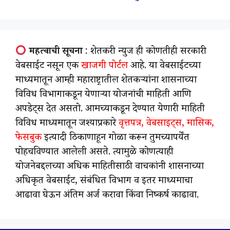
महत्वाची सूचना
: शेतकरी न्युज ही कोणतीही सरकारी
वेबसाईट नसून एक
खाजगी पोर्टल
आहे. या वेबसाईटच्या
माध्यमातून आम्ही महाराष्ट्रातील शेतकऱ्यांना शासनाच्या
विविध विभागाकडून येणाऱ्या योजनांची माहिती आणि
अपडेट्स देत असतो. आमच्याकडून देण्यात येणारी माहिती
विविध माध्यमातून जश्याप्रकारे
वृत्तपत्र, वेबसाइट्स, मासिक,
फेसबुक
इत्यादी ठिकाणाहून गोळा करून तुमच्यापर्येंत
पोहचविण्यात आलेली असते. त्यामुळे कोणत्याही
योजनेबद्दलच्या अधिक माहितीसाठी वाचकांनी शासनाच्या
अधिकृत वेबसाईट, संबंधित विभाग व इतर माध्यमाचा
आढावा घेऊन अंतिम अर्ज करावा किंवा निष्कर्ष काढावा.