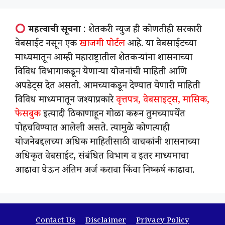
महत्वाची सूचना
: शेतकरी न्युज ही कोणतीही सरकारी
वेबसाईट नसून एक
खाजगी पोर्टल
आहे. या वेबसाईटच्या
माध्यमातून आम्ही महाराष्ट्रातील शेतकऱ्यांना शासनाच्या
विविध विभागाकडून येणाऱ्या योजनांची माहिती आणि
अपडेट्स देत असतो. आमच्याकडून देण्यात येणारी माहिती
विविध माध्यमातून जश्याप्रकारे
वृत्तपत्र, वेबसाइट्स, मासिक,
फेसबुक
इत्यादी ठिकाणाहून गोळा करून तुमच्यापर्येंत
पोहचविण्यात आलेली असते. त्यामुळे कोणत्याही
योजनेबद्दलच्या अधिक माहितीसाठी वाचकांनी शासनाच्या
अधिकृत वेबसाईट, संबंधित विभाग व इतर माध्यमाचा
आढावा घेऊन अंतिम अर्ज करावा किंवा निष्कर्ष काढावा.
Contact Us
Disclaimer
Privacy Policy