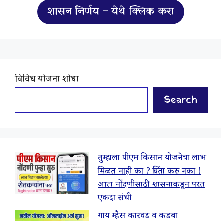
शासन निर्णय – येथे क्लिक करा
विविध योजना शोधा
Search
तुम्हाला पीएम किसान योजनेचा लाभ
मिळत नाही का ? चिंता करु नका !
आता नोंदणीसाठी शासनाकडून परत
एकदा संधी
गाय म्हैस कारवड व कडबा