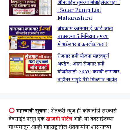
ऑनलाईन तुमच्या मोबाईलवर पहा !
: Solar Pump List
Maharashtra
बांधकाम कामगार ई-कार्ड आता
घरबसल्या 5 मिनिटात तुमच्या
मोबाईलवर डाऊनलोड करा !
रोजगार हमी योजना महत्वपूर्ण
अपडेट : आता रोजगार हमी
योजनेसाठी eKYC करावी लागणार,
नाहीतर यापुढे पैसे मिळणार नाहीत
महत्वाची सूचना
: शेतकरी न्युज ही कोणतीही सरकारी
वेबसाईट नसून एक
खाजगी पोर्टल
आहे. या वेबसाईटच्या
माध्यमातून आम्ही महाराष्ट्रातील शेतकऱ्यांना शासनाच्या