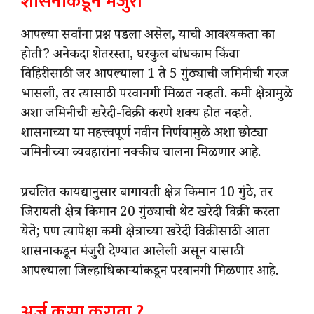
शासनाकडून मंजुरी
आपल्या सर्वांना प्रश्न पडला असेल, याची आवश्यकता का
होती? अनेकदा शेतरस्ता, घरकुल बांधकाम किंवा
विहिरीसाठी जर आपल्याला 1 ते 5 गुंठ्याची जमिनीची गरज
भासली, तर त्यासाठी परवानगी मिळत नव्हती. कमी क्षेत्रामुळे
अशा जमिनीची खरेदी-विक्री करणे शक्य होत नव्हते.
शासनाच्या या महत्त्वपूर्ण नवीन निर्णयामुळे अशा छोट्या
जमिनीच्या व्यवहारांना नक्कीच चालना मिळणार आहे.
प्रचलित कायद्यानुसार बागायती क्षेत्र किमान 10 गुंठे, तर
जिरायती क्षेत्र किमान 20 गुंठ्याची थेट खरेदी विक्री करता
येते; पण त्यापेक्षा कमी क्षेत्राच्या खरेदी विक्रीसाठी आता
शासनाकडून मंजुरी देण्यात आलेली असून यासाठी
आपल्याला जिल्हाधिकाऱ्यांकडून परवानगी मिळणार आहे.
अर्ज कसा करावा ?