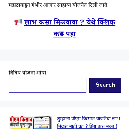
मंडळाकडून गंभीर आजार साहाय्य योजनेत दिली जाते.
लाभ कसा मिळवावा ? येथे क्लिक
करून पहा
विविध योजना शोधा
Search
तुम्हाला पीएम किसान योजनेचा लाभ
मिळत नाही का ? चिंता करु नका !