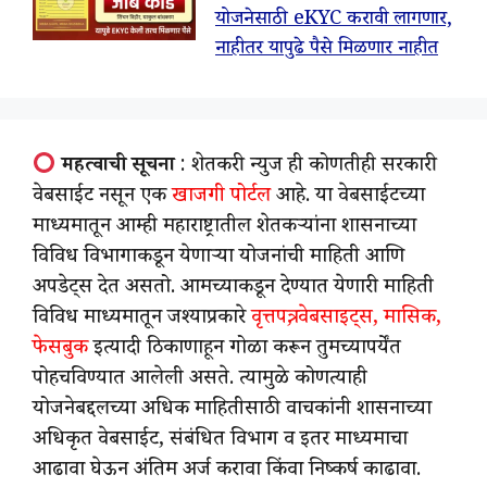
योजनेसाठी eKYC करावी लागणार,
नाहीतर यापुढे पैसे मिळणार नाहीत
महत्वाची सूचना
: शेतकरी न्युज ही कोणतीही सरकारी
वेबसाईट नसून एक
खाजगी पोर्टल
आहे. या वेबसाईटच्या
माध्यमातून आम्ही महाराष्ट्रातील शेतकऱ्यांना शासनाच्या
विविध विभागाकडून येणाऱ्या योजनांची माहिती आणि
अपडेट्स देत असतो. आमच्याकडून देण्यात येणारी माहिती
विविध माध्यमातून जश्याप्रकारे
वृत्तपत्र, वेबसाइट्स, मासिक,
फेसबुक
इत्यादी ठिकाणाहून गोळा करून तुमच्यापर्येंत
पोहचविण्यात आलेली असते. त्यामुळे कोणत्याही
योजनेबद्दलच्या अधिक माहितीसाठी वाचकांनी शासनाच्या
अधिकृत वेबसाईट, संबंधित विभाग व इतर माध्यमाचा
आढावा घेऊन अंतिम अर्ज करावा किंवा निष्कर्ष काढावा.