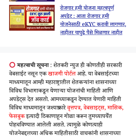
रोजगार हमी योजना महत्वपूर्ण
अपडेट : आता रोजगार हमी
योजनेसाठी eKYC करावी लागणार,
नाहीतर यापुढे पैसे मिळणार नाहीत
महत्वाची सूचना
: शेतकरी न्युज ही कोणतीही सरकारी
वेबसाईट नसून एक
खाजगी पोर्टल
आहे. या वेबसाईटच्या
माध्यमातून आम्ही महाराष्ट्रातील शेतकऱ्यांना शासनाच्या
विविध विभागाकडून येणाऱ्या योजनांची माहिती आणि
अपडेट्स देत असतो. आमच्याकडून देण्यात येणारी माहिती
विविध माध्यमातून जश्याप्रकारे
वृत्तपत्र, वेबसाइट्स, मासिक,
फेसबुक
इत्यादी ठिकाणाहून गोळा करून तुमच्यापर्येंत
पोहचविण्यात आलेली असते. त्यामुळे कोणत्याही
योजनेबद्दलच्या अधिक माहितीसाठी वाचकांनी शासनाच्या