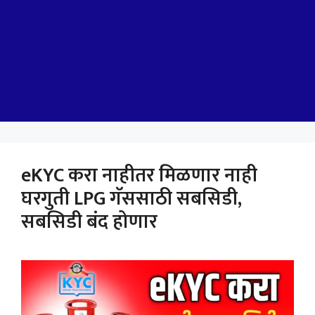
eKYC करा नाहीतर मिळणार नाही
घरगुती LPG गॅससाठी सबसिडी,
सबसिडी बंद होणार