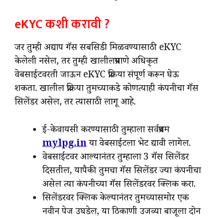
eKYC कशी करावी ?
जर तुम्ही अद्याप गॅस सबसिडी मिळवण्यासाठी eKYC
केलेली नसेल, तर तुम्ही खालीलप्रमाणे अधिकृत
वेबसाईटवरती जाऊन eKYC प्रक्रिया संपूर्ण करून घेऊ
शकता. खालील प्रक्रिया तुमच्याकडे कोणत्याही कंपनीचा गॅस
सिलेंडर असेल, तर त्यासाठी लागू आहे.
ई-केवायसी करण्यासाठी तुम्हाला सर्वप्रथम
mylpg.in
या वेबसाईटला भेट द्यावी लागेल.
वेबसाईटवर आल्यानंतर तुम्हाला 3 गॅस सिलेंडर
दिसतील, यापैकी तुमचा गॅस सिलेंडर ज्या कंपनीचा
असेल त्या कंपनीच्या गॅस सिलेंडरवर क्लिक करा.
सिलेंडरवर क्लिक केल्यानंतर तुमच्यासमोर एक
नवीन पेज उघडेल, या ठिकाणी उजव्या बाजूला दोन