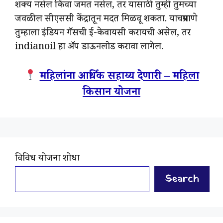
शक्य नसेल किंवा जमत नसेल, तर यासाठी तुम्ही तुमच्या
जवळील सीएससी केंद्रातून मदत मिळवू शकता. याचप्रमाणे
तुम्हाला इंडियन गॅसची ई-केवायसी करायची असेल, तर
indianoil हा ॲप डाऊनलोड करावा लागेल.
महिलांना आर्थिक सहाय्य देणारी – महिला
किसान योजना
विविध योजना शोधा
Search