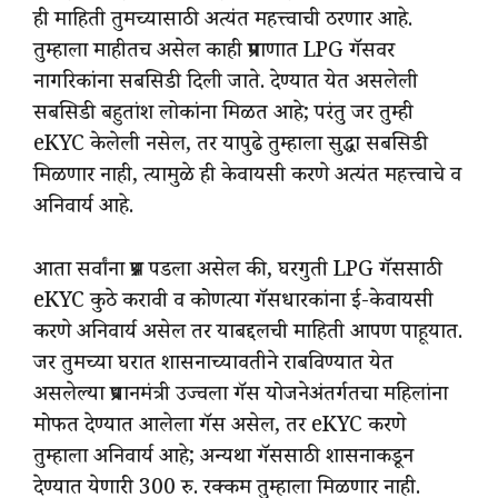
ही माहिती तुमच्यासाठी अत्यंत महत्त्वाची ठरणार आहे.
तुम्हाला माहीतच असेल काही प्रमाणात LPG गॅसवर
नागरिकांना सबसिडी दिली जाते. देण्यात येत असलेली
सबसिडी बहुतांश लोकांना मिळत आहे; परंतु जर तुम्ही
eKYC केलेली नसेल, तर यापुढे तुम्हाला सुद्धा सबसिडी
मिळणार नाही, त्यामुळे ही केवायसी करणे अत्यंत महत्त्वाचे व
अनिवार्य आहे.
आता सर्वांना प्रश्न पडला असेल की, घरगुती LPG गॅससाठी
eKYC कुठे करावी व कोणत्या गॅसधारकांना ई-केवायसी
करणे अनिवार्य असेल तर याबद्दलची माहिती आपण पाहूयात.
जर तुमच्या घरात शासनाच्यावतीने राबविण्यात येत
असलेल्या प्रधानमंत्री उज्वला गॅस योजनेअंतर्गतचा महिलांना
मोफत देण्यात आलेला गॅस असेल, तर eKYC करणे
तुम्हाला अनिवार्य आहे; अन्यथा गॅससाठी शासनाकडून
देण्यात येणारी 300 रु. रक्कम तुम्हाला मिळणार नाही.