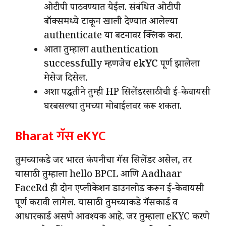
ओटीपी पाठवण्यात येईल. संबंधित ओटीपी
बॉक्समध्ये टाकून खाली देण्यात आलेल्या
authenticate या बटनावर क्लिक करा.
आता तुम्हाला authentication
successfully म्हणजेच
ekYC
पूर्ण झालेला
मेसेज दिसेल.
अशा पद्धतीने तुम्ही HP सिलेंडरसाठीची ई-केवायसी
घरबसल्या तुमच्या मोबाईलवर करू शकता.
Bharat गॅस eKYC
तुमच्याकडे जर भारत कंपनीचा गॅस सिलेंडर असेल, तर
यासाठी तुम्हाला hello BPCL आणि Aadhaar
FaceRd ही दोन एप्लीकेशन डाउनलोड करून ई-केवायसी
पूर्ण करावी लागेल. यासाठी तुमच्याकडे गॅसकार्ड व
आधारकार्ड असणे आवश्यक आहे. जर तुम्हाला eKYC करणे