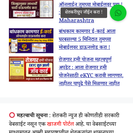
ऑनलाईन तुमच्या मोबाईलवर पहा !
: Solar Pump List
Maharashtra
बांधकाम कामगार ई-कार्ड आता
घरबसल्या 5 मिनिटात तुमच्या
मोबाईलवर डाऊनलोड करा !
रोजगार हमी योजना महत्वपूर्ण
अपडेट : आता रोजगार हमी
योजनेसाठी eKYC करावी लागणार,
नाहीतर यापुढे पैसे मिळणार नाहीत
महत्वाची सूचना
: शेतकरी न्युज ही कोणतीही सरकारी
वेबसाईट नसून एक
खाजगी पोर्टल
आहे. या वेबसाईटच्या