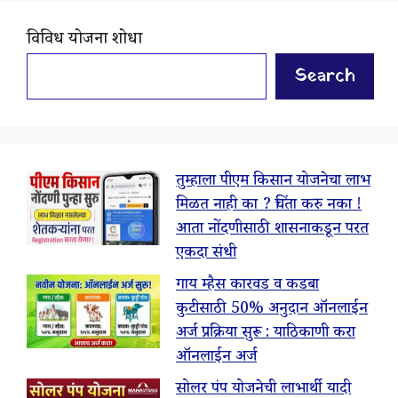
विविध योजना शोधा
Search
तुम्हाला पीएम किसान योजनेचा लाभ
मिळत नाही का ? चिंता करु नका !
आता नोंदणीसाठी शासनाकडून परत
एकदा संधी
गाय म्हैस कारवड व कडबा
कुटीसाठी 50% अनुदान ऑनलाईन
अर्ज प्रक्रिया सुरू : याठिकाणी करा
ऑनलाईन अर्ज
सोलर पंप योजनेची लाभार्थी यादी