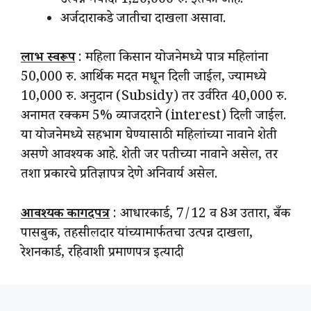
उत्पन्न मर्यादा 1,20,000 रु. इतकी आहे.
अर्जदाराकडे जातीचा दाखला असावा.
लाभ स्वरूप
: महिला किसान योजनेमध्ये पात्र महिलांना
50,000 रु. आर्थिक मदत मधून दिली जाईल, ज्यामध्ये
10,000 रु. अनुदान (Subsidy) तर उर्वरित 40,000 रु.
अनामत रक्कम 5% व्याजदराने (interest) दिली जाईल.
या योजनेमध्ये सहभाग घेण्यासाठी महिलांच्या नावाने शेती
असणे आवश्यक आहे. शेती जर पतीच्या नावाने असेल, तर
तशा प्रकारचे प्रतिज्ञापत्र देणे अनिवार्य असेल.
आवश्यक कागदपत्र
: आधारकार्ड, 7/12 व 8अ उतारा, बँक
पासबुक, तहसीलदार यांच्यामार्फतचा उत्पन्न दाखला,
रेशनकार्ड, रहिवाशी प्रमाणपत्र इत्यादी