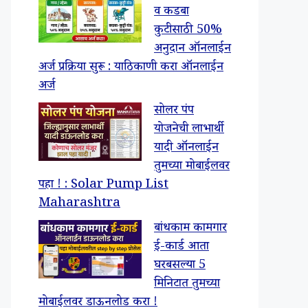
व कडबा
कुटीसाठी 50%
अनुदान ऑनलाईन
अर्ज प्रक्रिया सुरू : याठिकाणी करा ऑनलाईन
अर्ज
सोलर पंप
योजनेची लाभार्थी
यादी ऑनलाईन
तुमच्या मोबाईलवर
पहा ! : Solar Pump List
Maharashtra
बांधकाम कामगार
ई-कार्ड आता
घरबसल्या 5
मिनिटात तुमच्या
मोबाईलवर डाऊनलोड करा !