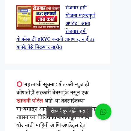
रोजगार हमी
योजना महत्वपूर्ण
अपडेट : आता
रोजगार हमी
योजनेसाठी eKYC करावी लागणार, नाहीतर
यापुढे पैसे मिळणार नाहीत
महत्वाची सूचना
: शेतकरी न्युज ही
कोणतीही सरकारी वेबसाईट नसून एक
खाजगी पोर्टल
आहे. या वेबसाईटच्या
माध्यमातून आम्ही महाराष्ट्रातील शेतकऱ्यांना
शासनाच्या विविध विभागाकडून येणाऱ्या
योजनांची माहिती आणि अपडेट्स देत