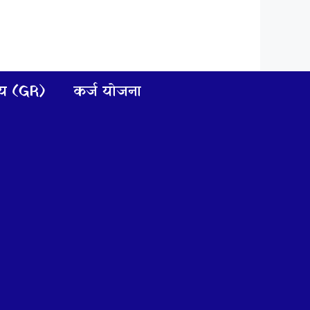
णय (GR)
कर्ज योजना