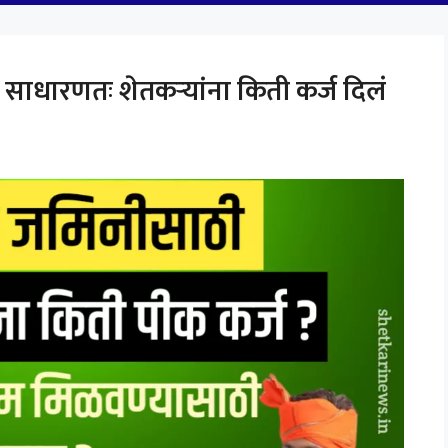
ाधारणतः शेतकऱ्यांना किती कर्ज दिलं