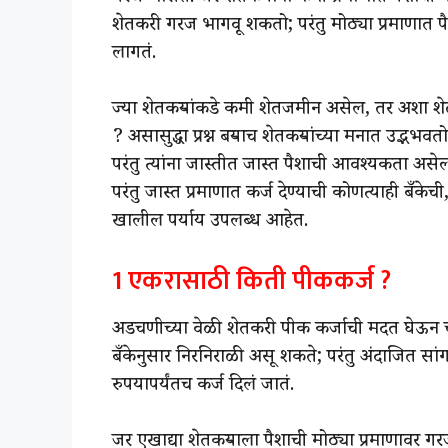
शेतकरी गरज भागवू शकतो; परंतु मोठ्या प्रमाणात प
लागतं.
ज्या शेतकऱ्यांकडे कमी शेतजमीन असेल, तर अशा शे
? असासुद्धा प्रश्न बऱ्याच शेतकऱ्यांच्या मनात उद
परंतु त्यांना जास्तीत जास्त पैशाची आवश्यकता अ
परंतु जास्त प्रमाणात कर्ज देण्याची कोणत्याही बँकेच
खालील पर्याय उपलब्ध आहेत.
1 एकरासाठी किती पीककर्ज ?
अडचणीच्या वेळी शेतकरी पीक कर्जाची मदत घेऊन 
बँकेनुसार निरनिराळी असू शकते; परंतु अंदाजित स
रुपयापर्यंतच कर्ज दिलं जातं.
जर एखाद्या शेतकऱ्याला पैशाची मोठ्या प्रमाणावर ग