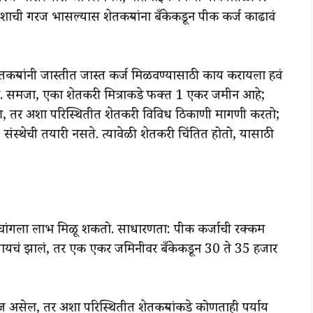
ैशाची गरज भासल्यास शेतकऱ्यांना बँकेकडून पीक कर्ज काढावं
तकऱ्यांनी जास्तीत जास्त कर्ज मिळवण्यासाठी काय करायला हवं
्भभवतो. समजा, एका शेतकरी मित्राकडे फक्त 1 एकर जमीन आहे;
सेल, तर अशा परिस्थितीत शेतकरी विविध ठिकाणी मागणी करतो;
ी, संस्थेची तयारी नसते. त्यावेळी शेतकरी चिंतित होतो, यासाठी
चांगला लाभ मिळू शकतो. साधारणता: पीक कर्जाची रक्कम
ांगायचं झालं, तर एक एकर जमिनीवर बँकेकडून 30 ते 35 हजार
रज असेल, तर अशा परिस्थितीत शेतकऱ्यांकडे कोणताही पर्याय