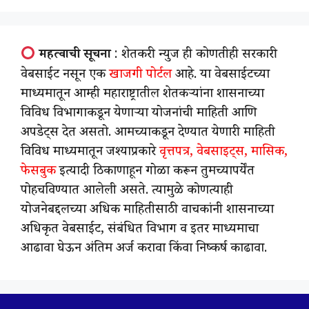
महत्वाची सूचना
: शेतकरी न्युज ही कोणतीही सरकारी
वेबसाईट नसून एक
खाजगी पोर्टल
आहे. या वेबसाईटच्या
माध्यमातून आम्ही महाराष्ट्रातील शेतकऱ्यांना शासनाच्या
विविध विभागाकडून येणाऱ्या योजनांची माहिती आणि
अपडेट्स देत असतो. आमच्याकडून देण्यात येणारी माहिती
विविध माध्यमातून जश्याप्रकारे
वृत्तपत्र, वेबसाइट्स, मासिक,
फेसबुक
इत्यादी ठिकाणाहून गोळा करून तुमच्यापर्येंत
पोहचविण्यात आलेली असते. त्यामुळे कोणत्याही
योजनेबद्दलच्या अधिक माहितीसाठी वाचकांनी शासनाच्या
अधिकृत वेबसाईट, संबंधित विभाग व इतर माध्यमाचा
आढावा घेऊन अंतिम अर्ज करावा किंवा निष्कर्ष काढावा.