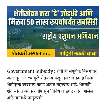
Government Subsidy : शेती ही संपूर्णतः निसर्गावर
अवलंबून असल्यामुळे शेतकऱ्यांकडून इतर जोडधंदा किंवा
शेतीपूरक व्यवसाय करण अत्यंत महत्त्वाचं आहे. शेतकरी
शेतीसोबत अनेक वर्षापासून विविध जोडधंदे करत आलेला
आहे. यामध्ये प्रामुख्याने …