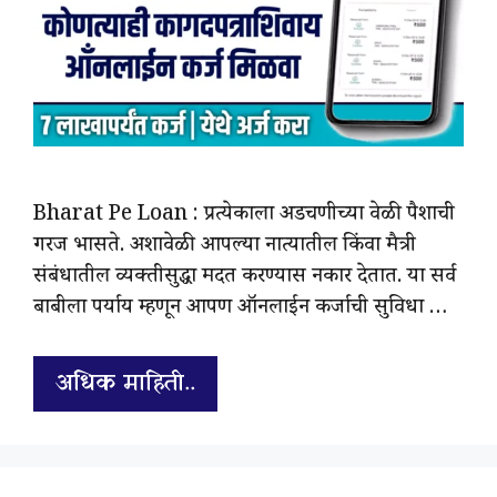
Bharat Pe Loan : प्रत्येकाला अडचणीच्या वेळी पैशाची
गरज भासते. अशावेळी आपल्या नात्यातील किंवा मैत्री
संबंधातील व्यक्तीसुद्धा मदत करण्यास नकार देतात. या सर्व
बाबीला पर्याय म्हणून आपण ऑनलाईन कर्जाची सुविधा …
अधिक माहिती..