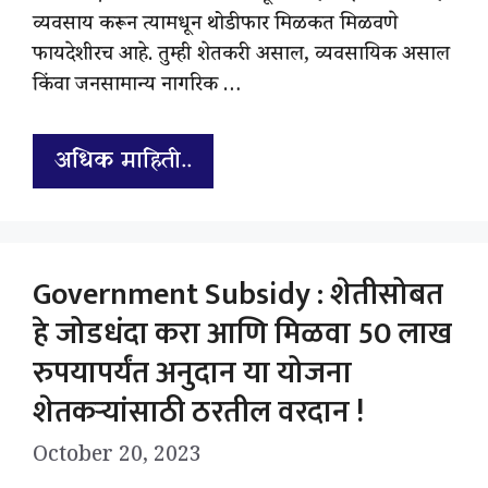
व्यवसाय करून त्यामधून थोडीफार मिळकत मिळवणे
फायदेशीरच आहे. तुम्ही शेतकरी असाल, व्यवसायिक असाल
किंवा जनसामान्य नागरिक …
अधिक माहिती..
Government Subsidy : शेतीसोबत
हे जोडधंदा करा आणि मिळवा 50 लाख
रुपयापर्यंत अनुदान या योजना
शेतकऱ्यांसाठी ठरतील वरदान !
October 20, 2023