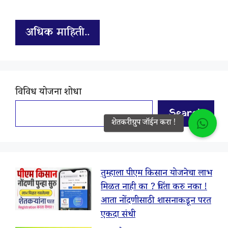
अधिक माहिती..
विविध योजना शोधा
Search
तुम्हाला पीएम किसान योजनेचा लाभ
मिळत नाही का ? चिंता करु नका !
आता नोंदणीसाठी शासनाकडून परत
एकदा संधी