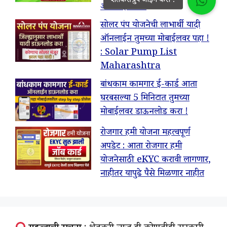
ऑनलाईन अर्ज
सोलर पंप योजनेची लाभार्थी यादी
ऑनलाईन तुमच्या मोबाईलवर पहा !
: Solar Pump List
Maharashtra
बांधकाम कामगार ई-कार्ड आता
घरबसल्या 5 मिनिटात तुमच्या
मोबाईलवर डाऊनलोड करा !
रोजगार हमी योजना महत्वपूर्ण
अपडेट : आता रोजगार हमी
योजनेसाठी eKYC करावी लागणार,
नाहीतर यापुढे पैसे मिळणार नाहीत