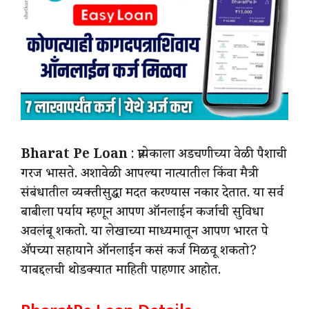
Bharat Pe Loan
: प्रत्येकाला अडचणीच्या वेळी पैशाची
गरज भासते. अशावेळी आपल्या नात्यातील किंवा मैत्री
संबंधातील व्यक्तीसुद्धा मदत करण्यास नकार देतात. या सर्व
बाबीला पर्याय म्हणून आपण ऑनलाईन कर्जाची सुविधा
अवलंबू शकतो. या लेखाच्या माध्यमातून आपण भारत पे
ॲपच्या सहायाने ऑनलाईन कसं कर्ज मिळवू शकतो?
याबद्दलची थोडक्यात माहिती पाहणार आहोत.