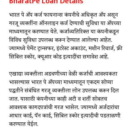
BharatPe Loan Details
भारत पे ॲप कर्ज फायनान्स कंपनीचे अधिकृत ॲप असून
गरजू व्यक्तींना ऑनलाइन कर्ज देण्याची सुविधा या ॲपच्या
माध्यमातून करण्यात येते. कर्जाव्यतिरिक्त या कंपनीकडून
विविध सुविधा उपलब्ध करून देण्यात आलेल्या आहेत.
ज्यामध्ये पेमेंट ट्रान्सफर, इंटरेस्ट अकाउंट, मशीन रिचार्ज, फ्री
सिबिल स्कोर, क्यूआर कोड इत्यादींचा समावेश आहे.
एखाद्या व्यक्तीला अडचणीच्या वेळी कर्जाची आवश्यकता
भासल्यास भारत पे ॲपच्या माध्यमातून एकदम सोप्या
पद्धतीने संबंधित गरजू व्यक्तीला लोन उपलब्ध करून दिल
जात. यासाठी कंपनीच्या काही अटी व शर्ती सोबतच
आवश्यक कागदपत्रांची गरज भासेल. ज्यामध्ये अर्जदारांचा
आधार कार्ड, पॅन कार्ड, सिबिल स्कोर इत्यादीची पडताळणी
करण्यात येईल.