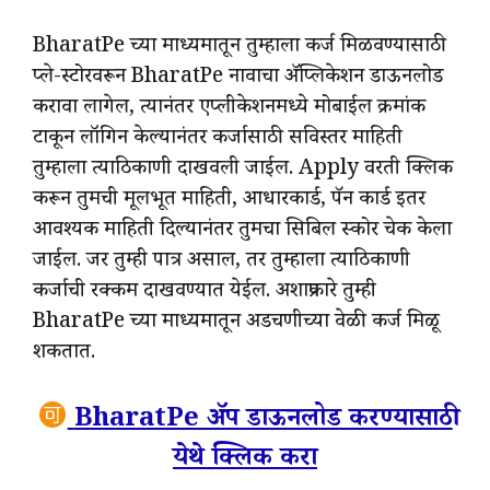
BharatPe च्या माध्यमातून तुम्हाला कर्ज मिळवण्यासाठी
प्ले-स्टोरवरून BharatPe नावाचा ॲप्लिकेशन डाऊनलोड
करावा लागेल, त्यानंतर एप्लीकेशनमध्ये मोबाईल क्रमांक
टाकून लॉगिन केल्यानंतर कर्जासाठी सविस्तर माहिती
तुम्हाला त्याठिकाणी दाखवली जाईल. Apply वरती क्लिक
करून तुमची मूलभूत माहिती, आधारकार्ड, पॅन कार्ड इतर
आवश्यक माहिती दिल्यानंतर तुमचा सिबिल स्कोर चेक केला
जाईल. जर तुम्ही पात्र असाल, तर तुम्हाला त्याठिकाणी
कर्जाची रक्कम दाखवण्यात येईल. अशाप्रकारे तुम्ही
BharatPe च्या माध्यमातून अडचणीच्या वेळी कर्ज मिळू
शकतात.
BharatPe ॲप डाऊनलोड करण्यासाठी
येथे क्लिक करा