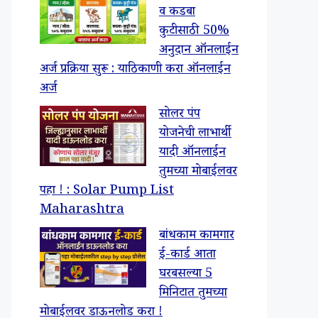
व कडबा
कुटीसाठी 50%
अनुदान ऑनलाईन
अर्ज प्रक्रिया सुरू : याठिकाणी करा ऑनलाईन
अर्ज
सोलर पंप
योजनेची लाभार्थी
यादी ऑनलाईन
तुमच्या मोबाईलवर
पहा ! : Solar Pump List
Maharashtra
बांधकाम कामगार
ई-कार्ड आता
घरबसल्या 5
मिनिटात तुमच्या
मोबाईलवर डाऊनलोड करा !