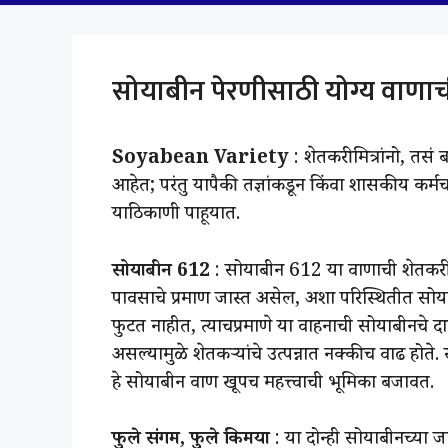
सोयाबीन पेरणीसाठी योग्य वाणा
Soyabean Variety
: शेतकरी मित्रांनो, तस
आहेत; परंतु यापैकी तज्ञांकडून किंवा शासकीय कर्म
याठिकाणी पाहूयात.
सोयाबीन 612
: सोयाबीन 612 या वाणाची शेतकरी न
पावसाचे प्रमाण जास्त असेल, अशा परिस्थितीत सोयाबी
फुटत नाहीत, त्याचप्रमाणे या वाहनाची सोयाबीनचे द
असल्यामुळे शेतकऱ्यांचे उत्पन्नात नक्कीच वाढ हो
हे सोयाबीन वाण खूपच महत्त्वाची भूमिका बजावत.
फुले संगम, फुले किमया
: या दोन्ही सोयाबीनच्या जात