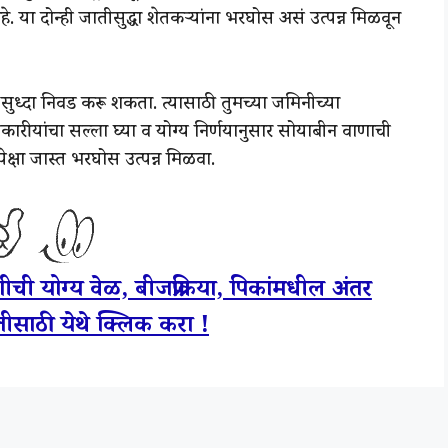
 या दोन्ही जातीसुद्धा शेतकऱ्यांना भरघोस असं उत्पन्न मिळवून
 सुध्दा निवड करू शकता. त्यासाठी तुमच्या जमिनीच्या
कारी यांचा सल्ला घ्या व योग्य निर्णयानुसार सोयाबीन वाणाची
पेक्षा जास्त भरघोस उत्पन्न मिळवा.
ीची योग्य वेळ, बीजप्रक्रिया, पिकांमधील अंतर
ितीसाठी येथे क्लिक करा !