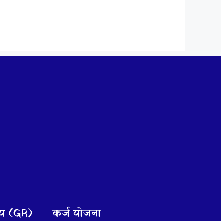
णय (GR)
कर्ज योजना