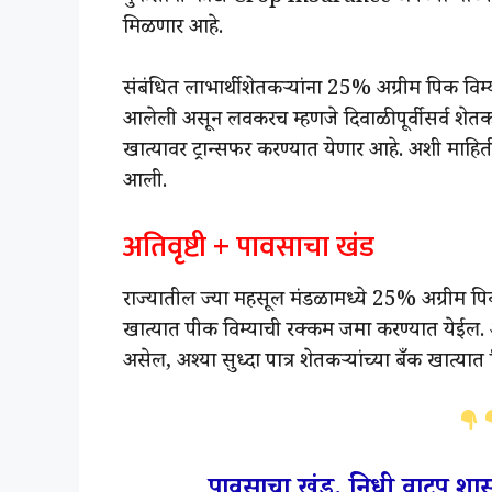
मिळणार आहे.
संबंधित लाभार्थी शेतकऱ्यांना 25% अग्रीम पिक विम्
आलेली असून लवकरच म्हणजे दिवाळीपूर्वी सर्व शेतकऱ
खात्यावर ट्रान्सफर करण्यात येणार आहे. अशी माहि
आली.
अतिवृष्टी + पावसाचा खंड
राज्यातील ज्या महसूल मंडळामध्ये 25% अग्रीम पिक
खात्यात पीक विम्याची रक्कम जमा करण्यात येईल. अ
असेल, अश्या सुध्दा पात्र शेतकऱ्यांच्या बँक खात्य
पावसाचा खंड, निधी वाटप शास