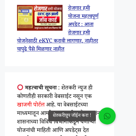
रोजगार हमी
योजना महत्वपूर्ण
अपडेट : आता
रोजगार हमी
योजनेसाठी eKYC करावी लागणार, नाहीतर
यापुढे पैसे मिळणार नाहीत
महत्वाची सूचना
: शेतकरी न्युज ही
कोणतीही सरकारी वेबसाईट नसून एक
खाजगी पोर्टल
आहे. या वेबसाईटच्या
माध्यमातून आम्ही महाराष्ट्रातील शेतकऱ्यांना
शासनाच्या विविध विभागाकडून येणाऱ्या
योजनांची माहिती आणि अपडेट्स देत