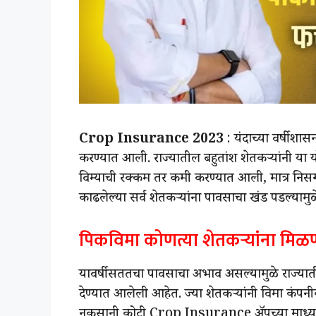
Crop Insurance 2023
: यंदाच्या वर्षी श
करण्यात आली. राज्यातील बहुतांश शेतकऱ्यांनी या
विम्याची रक्कम तर कमी करण्यात आली, मात्र निस
काढलेल्या सर्व शेतकऱ्यांना पावसाचा खंड पडल्यामु
पिकविमा कोणत्या शेतकऱ्यांना मिळ
यावर्षी सततचा पावसाचा अभाव असल्यामुळे राज्यातील
देण्यात आलेली आहेत. ज्या शेतकऱ्यांनी विमा कंपनीक
नुकसानी कोटी Crop Insurance ॲपच्या माध्यमातू