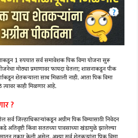
ासनाकडून 1 रुपयात सर्व समावेशक पिक विमा योजना सुरू
 योजनेचा मोठ्या प्रमाणावर फायदा घेतला; शासनाकडून पीक
र्गाकडून शेतकऱ्याला साथ मिळाली नाही. आता पिक विमा
ळे त्यावर काही मिळणार आहे.
णार ?
 सर्व जिल्हाधिकाऱ्यांकडून अग्रीम पिक विम्यासाठी निवेदन
डे अतिवृष्टी किंवा सततच्या पावसाच्या खंडामुळे झालेल्या
न तक्रार केली असेल, अश्या सर्व शेतकऱ्यांना पिक विमा