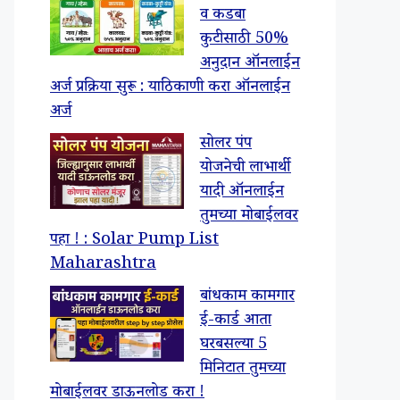
व कडबा
कुटीसाठी 50%
अनुदान ऑनलाईन
अर्ज प्रक्रिया सुरू : याठिकाणी करा ऑनलाईन
अर्ज
सोलर पंप
योजनेची लाभार्थी
यादी ऑनलाईन
तुमच्या मोबाईलवर
पहा ! : Solar Pump List
Maharashtra
बांधकाम कामगार
ई-कार्ड आता
घरबसल्या 5
मिनिटात तुमच्या
मोबाईलवर डाऊनलोड करा !