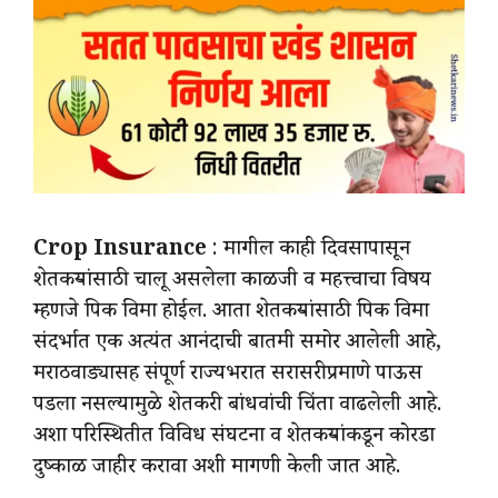
Crop Insurance
: मागील काही दिवसापासून
शेतकऱ्यांसाठी चालू असलेला काळजी व महत्त्वाचा विषय
म्हणजे पिक विमा होईल. आता शेतकऱ्यांसाठी पिक विमा
संदर्भात एक अत्यंत आनंदाची बातमी समोर आलेली आहे,
मराठवाड्यासह संपूर्ण राज्यभरात सरासरीप्रमाणे पाऊस
पडला नसल्यामुळे शेतकरी बांधवांची चिंता वाढलेली आहे.
अशा परिस्थितीत विविध संघटना व शेतकऱ्यांकडून कोरडा
दुष्काळ जाहीर करावा अशी मागणी केली जात आहे.