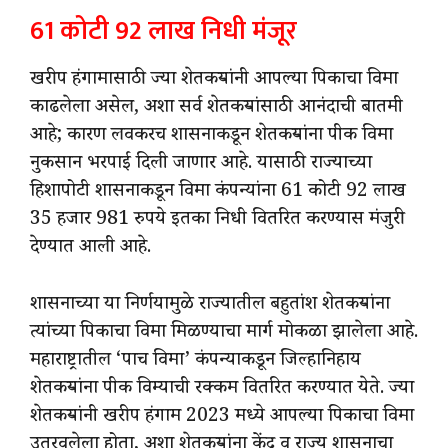
61 कोटी 92 लाख निधी मंजूर
खरीप हंगामासाठी ज्या शेतकऱ्यांनी आपल्या पिकाचा विमा
काढलेला असेल, अशा सर्व शेतकऱ्यांसाठी आनंदाची बातमी
आहे; कारण लवकरच शासनाकडून शेतकऱ्यांना पीक विमा
नुकसान भरपाई दिली जाणार आहे. यासाठी राज्याच्या
हिशापोटी शासनाकडून विमा कंपन्यांना 61 कोटी 92 लाख
35 हजार 981 रुपये इतका निधी वितरित करण्यास मंजुरी
देण्यात आली आहे.
शासनाच्या या निर्णयामुळे राज्यातील बहुतांश शेतकऱ्यांना
त्यांच्या पिकाचा विमा मिळण्याचा मार्ग मोकळा झालेला आहे.
महाराष्ट्रातील ‘पाच विमा’ कंपन्याकडून जिल्हानिहाय
शेतकऱ्यांना पीक विम्याची रक्कम वितरित करण्यात येते. ज्या
शेतकऱ्यांनी खरीप हंगाम 2023 मध्ये आपल्या पिकाचा विमा
उतरवलेला होता, अशा शेतकऱ्यांना केंद्र व राज्य शासनाचा