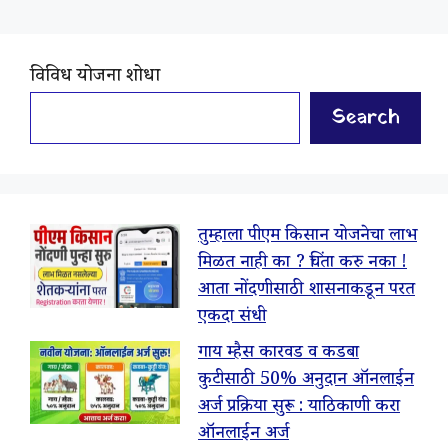
विविध योजना शोधा
Search
तुम्हाला पीएम किसान योजनेचा लाभ
मिळत नाही का ? चिंता करु नका !
आता नोंदणीसाठी शासनाकडून परत
एकदा संधी
गाय म्हैस कारवड व कडबा
कुटीसाठी 50% अनुदान ऑनलाईन
अर्ज प्रक्रिया सुरू : याठिकाणी करा
ऑनलाईन अर्ज