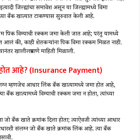
त्यादी जिल्ह्यांचा समावेश असून या जिल्ह्यामध्ये विमा
ंच्या बँक खात्यात टाकण्यास सुरुवात केली आहे.
रीम पिक विम्याची रक्कम जमा केली जात आहे; परंतु यामध्ये
षात आलं की, काही शेतकऱ्यांना पिक विमा रक्कम मिळत नाही.
्यानंतर खालीलप्रमाणे माहिती मिळाली.
मा होत आहे? (Insurance Payment)
लग्न म्हणजेच आधार लिंक बँक खात्यामध्ये जमा होत आहे,
्या बँक खात्यामध्ये विम्याची रक्कम जमा न होता, त्यांच्या
ा जो बँक खाते क्रमांक दिला होता; त्याऐवजी त्यांच्या आधार
धारशी संलग्न जो बँक खाते क्रमांक लिंक आहे. त्या बँक
ासावी.