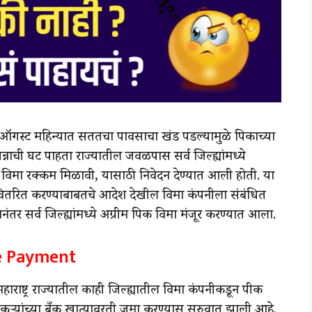
तील ऑगस्ट महिन्यात सततचा पावसाचा खंड पडल्यामुळे पिकाच्या
न्नाची घट पाहता राज्यातील जवळपास सर्व जिल्ह्यांमध्ये
 विमा रक्कम मिळावी, यासाठी निवेदन देण्यात आली होती. या
 वितरित करण्याबाबतचे आदेश देखील विमा कंपनीला संबंधित
ानंतर सर्व जिल्ह्यांमध्ये अग्रीम पिक विमा मंजूर करण्यात आला.
ce Payment
राष्ट्र राज्यातील काही जिल्ह्यातील विमा कंपनीकडून पीक
ांच्या बँक खात्यावरती जमा करण्यास सुरुवात झाली आहे.