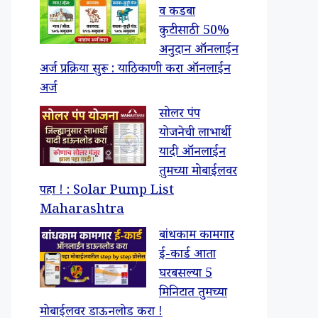
व कडबा
कुटीसाठी 50%
अनुदान ऑनलाईन
अर्ज प्रक्रिया सुरू : याठिकाणी करा ऑनलाईन
अर्ज
सोलर पंप
योजनेची लाभार्थी
यादी ऑनलाईन
तुमच्या मोबाईलवर
पहा ! : Solar Pump List
Maharashtra
बांधकाम कामगार
ई-कार्ड आता
घरबसल्या 5
मिनिटात तुमच्या
मोबाईलवर डाऊनलोड करा !