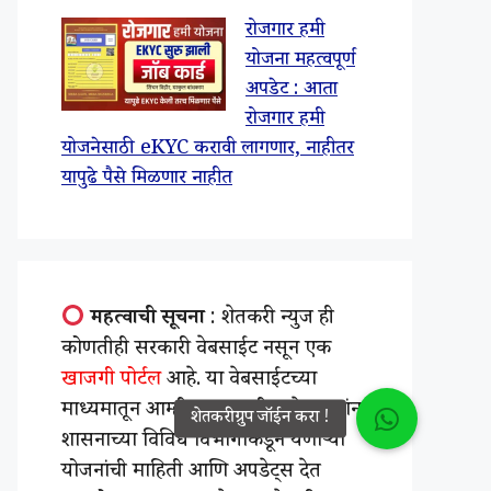
रोजगार हमी
योजना महत्वपूर्ण
अपडेट : आता
रोजगार हमी
योजनेसाठी eKYC करावी लागणार, नाहीतर
यापुढे पैसे मिळणार नाहीत
महत्वाची सूचना
: शेतकरी न्युज ही
कोणतीही सरकारी वेबसाईट नसून एक
खाजगी पोर्टल
आहे. या वेबसाईटच्या
माध्यमातून आम्ही महाराष्ट्रातील शेतकऱ्यांना
शासनाच्या विविध विभागाकडून येणाऱ्या
योजनांची माहिती आणि अपडेट्स देत