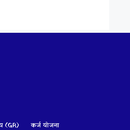
णय (GR)
कर्ज योजना