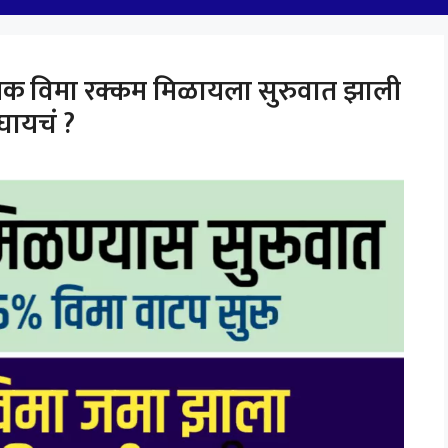
िक विमा रक्कम मिळायला सुरुवात झाली
घायचं ?