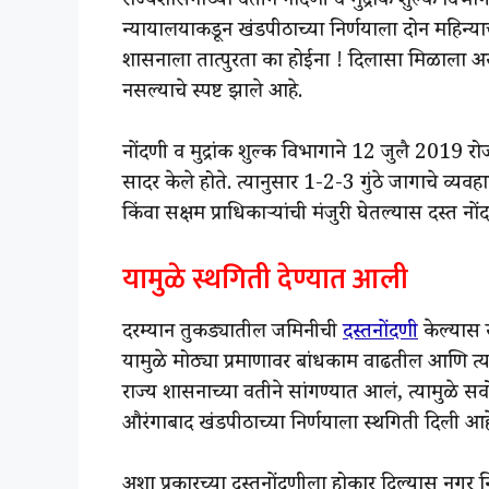
राज्यशासनाच्या वतीने नोंदणी व मुद्रांक शुल्क विभाग
न्यायालयाकडून खंडपीठाच्या निर्णयाला दोन महिन्याची
शासनाला तात्पुरता का होईना ! दिलासा मिळाला अस
नसल्याचे स्पष्ट झाले आहे.
नोंदणी व मुद्रांक शुल्क विभागाने 12 जुलै 2019 
सादर केले होते. त्यानुसार 1-2-3 गुंठे जागाचे व्यव
किंवा सक्षम प्राधिकार्‍यांची मंजुरी घेतल्यास दस्त न
यामुळे स्थगिती देण्यात आली
दरम्यान तुकड्यातील जमिनीची
दस्तनोंदणी
केल्यास स
यामुळे मोठ्या प्रमाणावर बांधकाम वाढतील आणि त्य
राज्य शासनाच्या वतीने सांगण्यात आलं, त्यामुळे सर्वो
औरंगाबाद खंडपीठाच्या निर्णयाला स्थगिती दिली आह
अशा प्रकारच्या दस्तनोंदणीला होकार दिल्यास नगर न