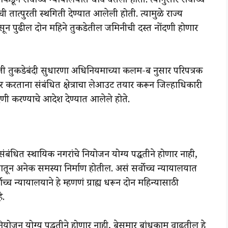
ाकडून सर्वोच्च न्यायालयात धाव घेतली होती. त्यानुसार सर्वोच्च
 तात्पुरती स्थगिती देण्यात आलेली होती. त्यामुळे राज्य
ून पुढील दोन महिने तुकडेतील जमिनीची दस्त नोंदणी होणार
रोजी तुकडेबंदी सुधारणा अधिनियमाच्या कलम-ब नुसार परिपत्रक
हार करताना संबंधित क्षेत्राचा लेआउट तयार करून जिल्हाधिकारी
ोंदणी करण्याचे आदेश देण्यात आलेले होते.
ंबंधित स्थायिक नगरांचे नियोजन योग्य पद्धतीने होणार नाही,
ातून अनेक समस्या निर्माण होतील. असं सर्वोच्च न्यायालयात
च्च न्यायालयाने हे म्हणणं ग्राह्य धरून दोन महिन्यासाठी
े.
ियोजन योग्य पद्धतीने होणार नाही, बेसुमार बांधकाम वाढतील हे