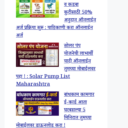
व कडबा
कुटीसाठी 50%
अनुदान ऑनलाईन
अर्ज प्रक्रिया सुरू : याठिकाणी करा ऑनलाईन
अर्ज
सोलर पंप
योजनेची लाभार्थी
यादी ऑनलाईन
तुमच्या मोबाईलवर
पहा ! : Solar Pump List
Maharashtra
बांधकाम कामगार
ई-कार्ड आता
घरबसल्या 5
मिनिटात तुमच्या
मोबाईलवर डाऊनलोड करा !