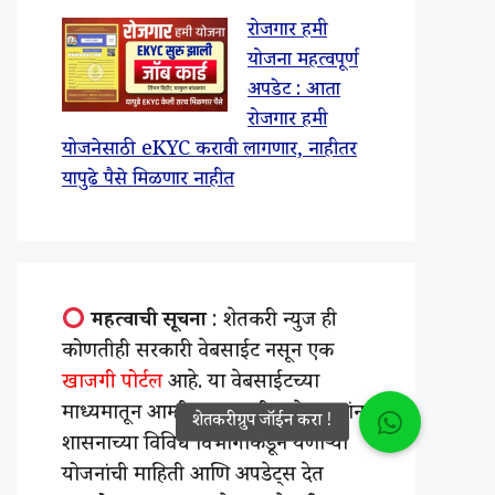
रोजगार हमी
योजना महत्वपूर्ण
अपडेट : आता
रोजगार हमी
योजनेसाठी eKYC करावी लागणार, नाहीतर
यापुढे पैसे मिळणार नाहीत
महत्वाची सूचना
: शेतकरी न्युज ही
कोणतीही सरकारी वेबसाईट नसून एक
खाजगी पोर्टल
आहे. या वेबसाईटच्या
माध्यमातून आम्ही महाराष्ट्रातील शेतकऱ्यांना
शासनाच्या विविध विभागाकडून येणाऱ्या
योजनांची माहिती आणि अपडेट्स देत