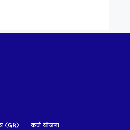
णय (GR)
कर्ज योजना