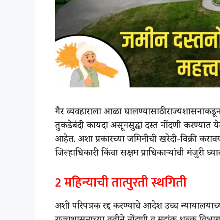
गैर व्यवहाराला आळा घालण्यासाठी राज्यशासनाकडून
तुकडेबंदी कायदा असूनसुद्धा दस्त नोंदणी करण्यात 
आहेत. अशा प्रकारच्या जमिनीची खरेदी-विक्री कराव
जिल्हाधिकारी किंवा सक्षम प्राधिकार्‍यांची मंजुरी घ्
2 महिन्याची तात्पुरती स्थगिती
अशी परिपत्रक रद्द करण्याचे आदेश उच्च न्यायालयाच्य