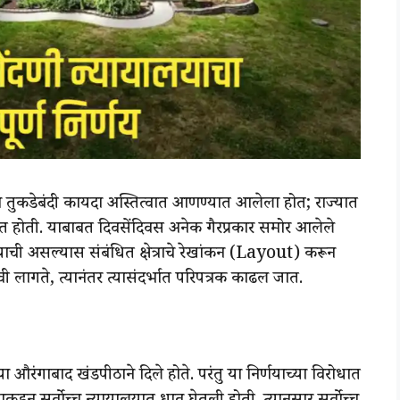
 तुकडेबंदी कायदा अस्तित्वात आणण्यात आलेला होत; राज्यात
येत होती. याबाबत दिवसेंदिवस अनेक गैरप्रकार समोर आलेले
याची असल्यास संबंधित क्षेत्राचे रेखांकन (Layout) करून
यावी लागते, त्यानंतर त्यासंदर्भात परिपत्रक काढल जात.
ा औरंगाबाद खंडपीठाने दिले होते. परंतु या निर्णयाच्या विरोधात