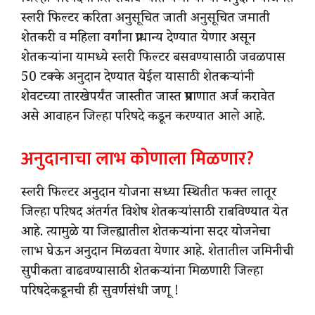
जिल्हा परिषदेमार्फत राबविण्यात येणाऱ्या या अनुदान योजनेत
स्लरी फिल्टर करिता अनुसूचित जाती अनुसूचित जमाती
शेतकरी व महिला वर्गांना प्राधान्य देण्यात येणार असून
शेतकऱ्यांना यामध्ये स्लरी फिल्टर बसवण्यासाठी जवळपास
50 टक्के अनुदान देण्यात येईल यासाठी शेतकऱ्यांनी
शेवटच्या तारखेपर्यंत जास्तीत जास्त प्रमाणात अर्ज करावेत
असे आवाहन जिल्हा परिषदे कडून करण्यात आले आहे.
अनुदानाचा लाभ कोणाला मिळणार?
स्लरी फिल्टर अनुदान योजना सध्या स्थितीत फक्त लातूर
जिल्हा परिषद अंतर्गत विशेष शेतकऱ्यांसाठी राबविण्यात येत
आहे. त्यामुळे या जिल्ह्यातील शेतकऱ्यांना सदर योजनेचा
लाभ घेऊन अनुदान मिळवता येणार आहे. शेतातील जमिनीची
सुपीकता वाढवण्यासाठी शेतकऱ्यांना मिळणारी जिल्हा
परिषदेकडूनची ही सुवर्णसंधी जणू !