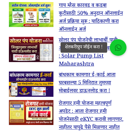
गाय म्हैस कारवड व कडबा
कुटीसाठी 50% अनुदान ऑनलाईन
अर्ज प्रक्रिया सुरू : याठिकाणी करा
ऑनलाईन अर्ज
सोलर पंप योजनेची लाभार्थी यादी
ऑनलाईन तुमच्या मोबाईलवर पहा !
: Solar Pump List
Maharashtra
बांधकाम कामगार ई-कार्ड आता
घरबसल्या 5 मिनिटात तुमच्या
मोबाईलवर डाऊनलोड करा !
रोजगार हमी योजना महत्वपूर्ण
अपडेट : आता रोजगार हमी
योजनेसाठी eKYC करावी लागणार,
नाहीतर यापुढे पैसे मिळणार नाहीत