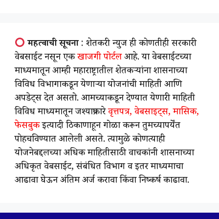
महत्वाची सूचना
: शेतकरी न्युज ही कोणतीही सरकारी
वेबसाईट नसून एक
खाजगी पोर्टल
आहे. या वेबसाईटच्या
माध्यमातून आम्ही महाराष्ट्रातील शेतकऱ्यांना शासनाच्या
विविध विभागाकडून येणाऱ्या योजनांची माहिती आणि
अपडेट्स देत असतो. आमच्याकडून देण्यात येणारी माहिती
विविध माध्यमातून जश्याप्रकारे
वृत्तपत्र, वेबसाइट्स, मासिक,
फेसबुक
इत्यादी ठिकाणाहून गोळा करून तुमच्यापर्येंत
पोहचविण्यात आलेली असते. त्यामुळे कोणत्याही
योजनेबद्दलच्या अधिक माहितीसाठी वाचकांनी शासनाच्या
अधिकृत वेबसाईट, संबंधित विभाग व इतर माध्यमाचा
आढावा घेऊन अंतिम अर्ज करावा किंवा निष्कर्ष काढावा.