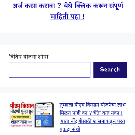
अर्ज कसा करावा ? येथे क्लिक करून संपूर्ण
माहिती पहा !
विविध योजना शोधा
Search
तुम्हाला पीएम किसान योजनेचा लाभ
मिळत नाही का ? चिंता करु नका !
आता नोंदणीसाठी शासनाकडून परत
एकदा संधी