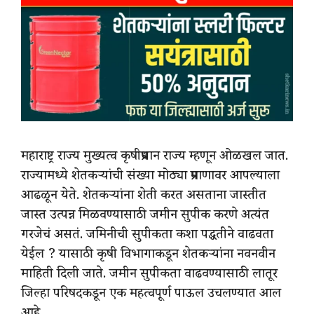
महाराष्ट्र राज्य मुख्यत्व कृषीप्रधान राज्य म्हणून ओळखल जात.
राज्यामध्ये शेतकऱ्यांची संख्या मोठ्या प्रमाणावर आपल्याला
आढळून येते. शेतकऱ्यांना शेती करत असताना जास्तीत
जास्त उत्पन्न मिळवण्यासाठी जमीन सुपीक करणे अत्यंत
गरजेचं असतं. जमिनीची सुपीकता कशा पद्धतीने वाढवता
येईल ? यासाठी कृषी विभागाकडून शेतकऱ्यांना नवनवीन
माहिती दिली जाते. जमीन सुपीकता वाढवण्यासाठी लातूर
जिल्हा परिषदकडून एक महत्वपूर्ण पाऊल उचलण्यात आल