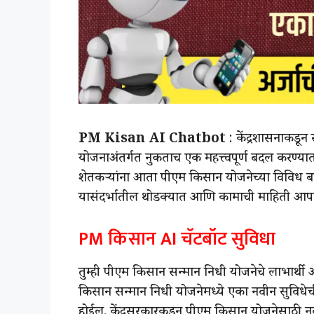
PM Kisan AI Chatbot
: केंद्रशासनाकडून 
योजनाअंतर्गत नुकताच एक महत्त्वपूर्ण बदल करण्
शेतकऱ्यांना आता पीएम किसान योजनेच्या विविध बा
यासंदर्भातील थोडक्यात आणि कामाची माहिती आपण
PM किसान AI चॅटबॉट सुविधा
तुम्ही पीएम किसान सन्मान निधी योजनेचे लाभार्थ
किसान सन्मान निधी योजनेमध्ये एका नवीन सुविधेच
होईल. केंद्रसरकारकडून पीएम किसान योजनेसाठी न