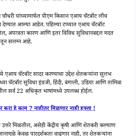
लाश चौधरी यांच्यामार्फत पीएम किसान एआय चॅटबॉट लाँच
 देण्यात आल्या आहेत. पहिल्या टप्प्यात एआय चॅटबॉट
ंट तपशील, अपात्रता कारण आणि इतर विविध सुविधानबद्दल मदत
तून सलग्न आहे.
्ये एआय चॅटबॉट सादर करण्याचा उद्देश शेतकऱ्यांना सुलभ
या चॅटबॉट सुविधा इंग्रजी, हिंदी, बंगाली, उडिया आणि तामिळ
ील सर्व 22 अधिकृत भाषांमध्ये उपलब्ध होईल.
 करा हे काम ? नाहीतर मिळणार नाही हफ्ता !
 अचूक उत्तरे मिळतील, असेही केंद्रीय कृषी आणि शेतकरी कल्याण
्रज्ञानामुळे केवळ पारदर्शकता वाढणार नाही, तर शेतकऱ्यांना