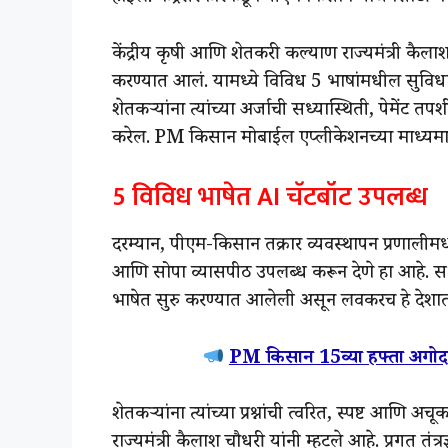
केंद्रीय कृषी आणि शेतकरी कल्याण राज्यमंत्री कै
करण्यात आलं. यामध्ये विविध 5 भाषांमधील सुविधा
शेतकऱ्यांना त्यांच्या अर्जाची सध्यास्थिती, पेमे
करेल. PM किसान मोबाईल एप्लीकेशनच्या माध्यमा
5 विविध भाषेत AI चॅटबॉट उपलब्ध
दरम्यान, पीएम-किसान तक्रार व्यवस्थापन प्रणालीमध
आणि सोपा व्यासपीठ उपलब्ध करून देणे हा आहे. सध्
भाषेत सुरु करण्यात आलेली असून लवकरच हे देशात
PM किसान 15व्या हफ्ता अगोदर
शेतकऱ्यांना त्यांच्या प्रश्नांची त्वरित, स्पष्ट आणि
राज्यमंत्री कैलाश चौधरी यांनी म्हटले आहे. प्रगत तंत