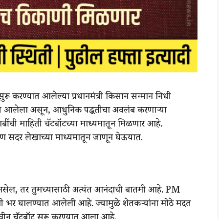
सुरू करण्यात आलेल्या प्रधानमंत्री किसान सन्मान निधी
यात आलेला असून, आधुनिक पद्धतीचा अवलंब करणाऱ्या
बींची माहिती चॅटबॉटच्या माध्यमातून मिळणार आहे.
 सदर लेखाच्या माध्यमातून जाणून घेऊयात.
ी असेल, तर तुमच्यासाठी अत्यंत आनंदाची बातमी आहे. PM
ी भर घालण्यात आलेली आहे. ज्यामुळे शेतकऱ्यांना मोठे मदत
वीन चॅटबॉट सुरू करण्यात आला आहे.