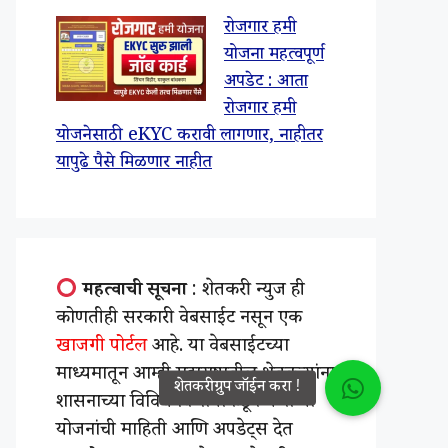
रोजगार हमी
योजना महत्वपूर्ण
अपडेट : आता
रोजगार हमी
योजनेसाठी eKYC करावी लागणार, नाहीतर
यापुढे पैसे मिळणार नाहीत
महत्वाची सूचना
: शेतकरी न्युज ही
कोणतीही सरकारी वेबसाईट नसून एक
खाजगी पोर्टल
आहे. या वेबसाईटच्या
माध्यमातून आम्ही महाराष्ट्रातील शेतकऱ्यांना
शासनाच्या विविध विभागाकडून येणाऱ्या
योजनांची माहिती आणि अपडेट्स देत