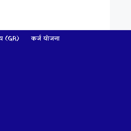
णय (GR)
कर्ज योजना