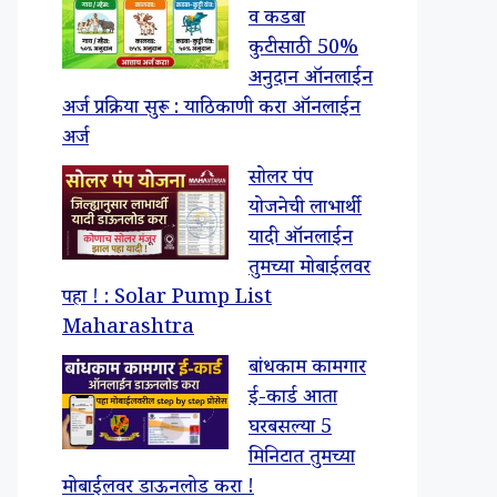
व कडबा
कुटीसाठी 50%
अनुदान ऑनलाईन
अर्ज प्रक्रिया सुरू : याठिकाणी करा ऑनलाईन
अर्ज
सोलर पंप
योजनेची लाभार्थी
यादी ऑनलाईन
तुमच्या मोबाईलवर
पहा ! : Solar Pump List
Maharashtra
बांधकाम कामगार
ई-कार्ड आता
घरबसल्या 5
मिनिटात तुमच्या
मोबाईलवर डाऊनलोड करा !