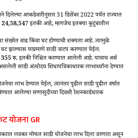
गाने दिलेल्या आकडेवारीनुसार 31 डिसेंबर 2022 पर्यंत राज्यात
ा
24,58,547
इतकी आहे, म्हणजेच इतक्या कुटुंबातील
्या संख्येत वाढ किंवा घट होण्याची शक्यता आहे. त्यामुळे
िंवा घट झाल्यास याप्रमाणे साडी वाटप करण्यात येईल.
 355 रु.
इतकी निश्चित करण्यात आलेली आहे. याचाच अर्थ
लेली साडी अंत्योदय शिधापत्रिकाधारक लाभार्थ्यांना देण्यात
ेचा लाभ देण्यात येईल, त्यानंतर पुढील साडी पुढील वर्षात
िण्यात आलेल्या सणासुदीच्या दिवशी रेशनकार्डधारक
र्केट योजना GR
करात लवकर मोफत साडी योजनेचा लाभ दिला जाणारा असून