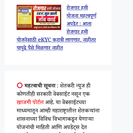
रोजगार हमी
योजना महत्वपूर्ण
अपडेट : आता
रोजगार हमी
योजनेसाठी eKYC करावी लागणार, नाहीतर
यापुढे पैसे मिळणार नाहीत
महत्वाची सूचना
: शेतकरी न्युज ही
कोणतीही सरकारी वेबसाईट नसून एक
खाजगी पोर्टल
आहे. या वेबसाईटच्या
माध्यमातून आम्ही महाराष्ट्रातील शेतकऱ्यांना
शासनाच्या विविध विभागाकडून येणाऱ्या
योजनांची माहिती आणि अपडेट्स देत