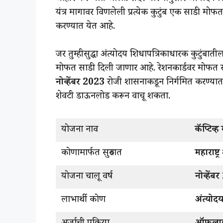
यंत्र मागावर विणलेली प्रत्येक कुटुंब एक साडी मोफ
करण्यात येत आहे.
जर तुम्हीसुद्धा अंत्योदय शिधापत्रिकाधारक कुटुंबा
मोफत साडी दिली जाणार आहे. रेशनकार्डवर मोफत साड
नोव्हेंबर 2023
रोजी शासनाकडून निर्गमित करण्यात
शेवटी डाऊनलोड करून वाचू शकता.
योजना नाव
कॅप्टिव्ह
कोणामार्फत सुरुवात
महाराष्ट
योजना चालू वर्ष
नोव्हेंब
लाभार्थी कोण
अंत्यो