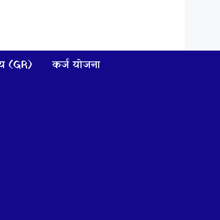
णय (GR)
कर्ज योजना