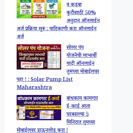
व कडबा
कुटीसाठी 50%
अनुदान ऑनलाईन
अर्ज प्रक्रिया सुरू : याठिकाणी करा ऑनलाईन
अर्ज
सोलर पंप
योजनेची लाभार्थी
यादी ऑनलाईन
तुमच्या मोबाईलवर
पहा ! : Solar Pump List
Maharashtra
बांधकाम कामगार
ई-कार्ड आता
घरबसल्या 5
मिनिटात तुमच्या
मोबाईलवर डाऊनलोड करा !