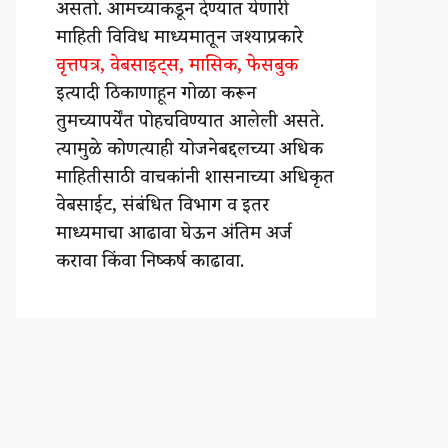
असतो. आमच्याकडून देण्यात येणारी
माहिती विविध माध्यमातून जश्याप्रकारे
वृत्तपत्र, वेबसाइट्स, मासिक, फेसबुक
इत्यादी ठिकाणाहून गोळा करून
तुमच्यापर्येंत पोहचविण्यात आलेली असते.
त्यामुळे कोणत्याही योजनेबद्दलच्या अधिक
माहितीसाठी वाचकांनी शासनाच्या अधिकृत
वेबसाईट, संबंधित विभाग व इतर
माध्यमाचा आढावा घेऊन अंतिम अर्ज
करावा किंवा निष्कर्ष काढावा.