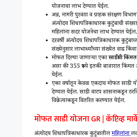
योजनाचा लाभ देण्यात येईल.
अन्न, नागरी पुरवठा व ग्राहक संरक्षण विभा
अंत्योदय शिधापत्रिकाधारक कुटुंबाची संख्य
महिलांना सदर योजनेचा लाभ देण्यात येईल.
दरवर्षी अंत्योदय शिधापत्रिकाधारक कुटुंबाच
संख्येनुसार लाभार्थ्यांच्या संख्येत वाढ क
मोफत दिल्या जाणाऱ्या एका
साडीची किंमत
असा की 355 रुपये इतकी बाजारात किंमत अस
येईल.
एका वर्षातून केवळ एकदाच मोफत साडी योजन
देण्यात येईल. साडी वाटप शासनाकडून ठरव
विक्रेत्याकडून वितरित करण्यात येईल.
मोफत साडी योजना GR | कॅप्टिव्ह मा
अंत्योदय शिधापत्रिकाधारक कुटुंबातील
महिलांना
लव