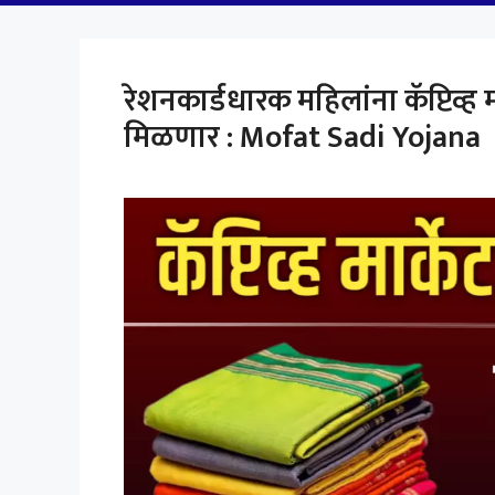
रेशनकार्डधारक महिलांना कॅप्टिव्ह
मिळणार : Mofat Sadi Yojana