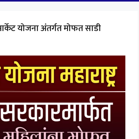
 मार्केट योजना अंतर्गत मोफत साडी