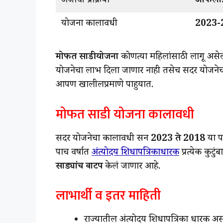
अर्जाची प्रक्रिया
ऑफला
योजना कालावधी
2023-
मोफत साडी योजना
कोणत्या महिलांसाठी लागू असेल
योजनेचा लाभ दिला जाणार नाही तसेच सदर योजनेच
आपण खालीलप्रमाणे पाहुयात.
मोफत साडी योजना कालावधी
सदर योजनेचा कालावधी सन
2023 ते 2018
या प
पाच वर्षात
अंत्योदय शिधापत्रिकाधारक
प्रत्येक कुटु
साड्यांच वाटप
केलं जाणार आहे.
लाभार्थी व इतर माहिती
राज्यातील अंत्योदय शिधापत्रिका धारक असले