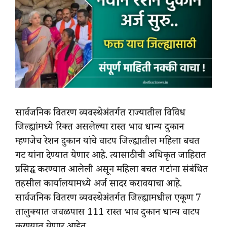
सार्वजनिक वितरण व्यवस्थेअंतर्गत राज्यातील विविध
जिल्ह्यांमध्ये रिक्त असलेल्या रास्त भाव धान्य दुकान
म्हणजेच रेशन दुकान यांचे वाटप जिल्ह्यातील महिला बचत
गट यांना देण्यात येणार आहे. त्यासाठीची अधिकृत जाहिरात
प्रसिद्ध करण्यात आलेली असून महिला बचत गटांना संबंधित
तहसील कार्यालयामध्ये अर्ज सादर करावयाचा आहे.
सार्वजनिक वितरण व्यवस्थेअंतर्गत जिल्ह्यामधील एकूण 7
तालुक्यात जवळपास 111 रास्त भाव दुकान धान्य वाटप