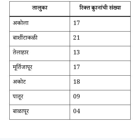
तालुका
रिक्त दुकानांची संख्या
अकोला
17
बार्शीटाकळी
21
तेलाहार
13
मूर्तिजापूर
17
अकोट
18
पातूर
09
बाळापूर
04