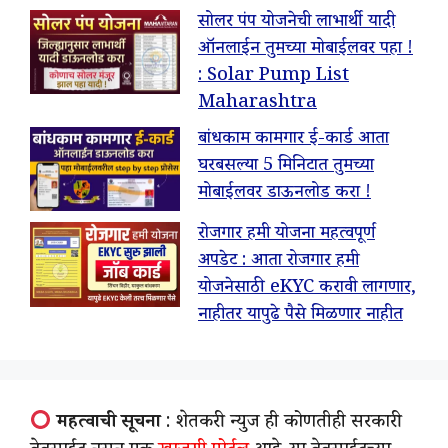
सोलर पंप योजनेची लाभार्थी यादी
ऑनलाईन तुमच्या मोबाईलवर पहा !
: Solar Pump List
Maharashtra
बांधकाम कामगार ई-कार्ड आता
घरबसल्या 5 मिनिटात तुमच्या
मोबाईलवर डाऊनलोड करा !
रोजगार हमी योजना महत्वपूर्ण
अपडेट : आता रोजगार हमी
योजनेसाठी eKYC करावी लागणार,
नाहीतर यापुढे पैसे मिळणार नाहीत
महत्वाची सूचना
: शेतकरी न्युज ही कोणतीही सरकारी