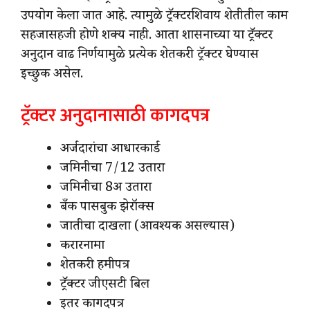
उपयोग केला जात आहे. त्यामुळे ट्रॅक्टरशिवाय शेतीतील काम
सहजासहजी होणे शक्य नाही. आता शासनाच्या या ट्रॅक्टर
अनुदान वाढ निर्णयामुळे प्रत्येक शेतकरी ट्रॅक्टर घेण्यास
इच्छुक असेल.
ट्रॅक्टर अनुदानासाठी कागदपत्र
अर्जदारांचा आधारकार्ड
जमिनीचा 7/12 उतारा
जमिनीचा 8अ उतारा
बँक पासबुक झेरॉक्स
जातीचा दाखला (आवश्यक असल्यास)
करारनामा
शेतकरी हमीपत्र
ट्रॅक्टर जीएसटी बिल
इतर कागदपत्र