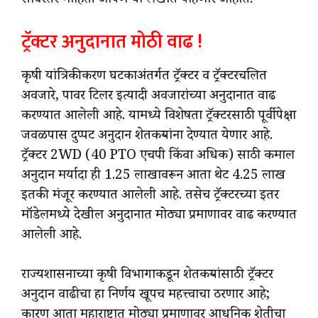
सविस्तर माहिती आपण या लेखात पाहणार आहोत.
ट्रॅक्टर अनुदानात मोठी वाढ !
कृषी यांत्रिकीकरण घटकाअंतर्गत ट्रॅक्टर व ट्रॅक्टरचलित
अवजारे, पावर टिलर इत्यादी अवजारांच्या अनुदानात वाढ
करण्यात आलेली आहे. यामध्ये विशेषता ट्रॅक्टरसाठी पूर्वीपेक्षा
जवळपास दुप्पट अनुदान शेतकऱ्यांना देण्यात येणार आहे.
ट्रॅक्टर 2WD (40 PTO एचपी किंवा अधिक) साठी कमाल
अनुदान मर्यादा ही 1.25 लाखावरून आता थेट 4.25 लाख
इतकी मंजूर करण्यात आलेली आहे. तसेच ट्रॅक्टरच्या इतर
मॉडेलमध्ये देखील अनुदानात मोठ्या प्रमाणावर वाढ करण्यात
आलेली आहे.
राज्यशासनाच्या कृषी विभागाकडून शेतकऱ्यांसाठी ट्रॅक्टर
अनुदान वाढीचा हा निर्णय खूपच महत्त्वाचा ठरणार आहे;
कारण आता महाराष्ट्रात मोठ्या प्रमाणावर आधुनिक शेतीचा