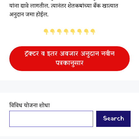
यांना द्यावे लागतील. त्यानंतर शेतकऱ्यांच्या बँक खात्यात
अनुदान जमा होईल.
ट्रॅक्टर व इतर अवजार अनुदान नवीन
पत्रकानुसार
विविध योजना शोधा
Search