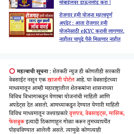
मोबाईलवर डाऊनलोड करा !
रोजगार हमी योजना महत्वपूर्ण
अपडेट : आता रोजगार हमी
योजनेसाठी eKYC करावी लागणार,
नाहीतर यापुढे पैसे मिळणार नाहीत
महत्वाची सूचना
: शेतकरी न्युज ही कोणतीही सरकारी
वेबसाईट नसून एक
खाजगी पोर्टल
आहे. या वेबसाईटच्या
माध्यमातून आम्ही महाराष्ट्रातील शेतकऱ्यांना शासनाच्या
विविध विभागाकडून येणाऱ्या योजनांची माहिती आणि
अपडेट्स देत असतो. आमच्याकडून देण्यात येणारी माहिती
विविध माध्यमातून जश्याप्रकारे
वृत्तपत्र, वेबसाइट्स, मासिक,
फेसबुक
इत्यादी ठिकाणाहून गोळा करून तुमच्यापर्येंत
पोहचविण्यात आलेली असते. त्यामुळे कोणत्याही