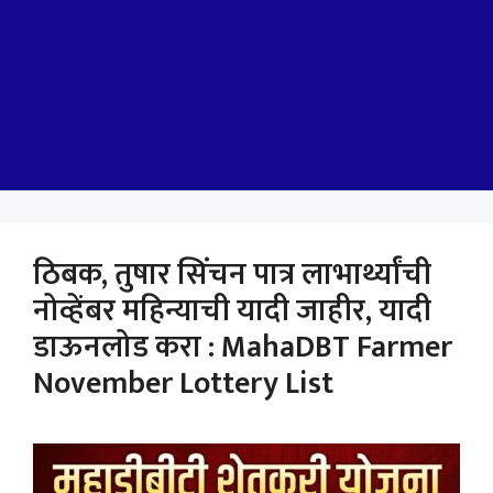
ठिबक, तुषार सिंचन पात्र लाभार्थ्यांची
नोव्हेंबर महिन्याची यादी जाहीर, यादी
डाऊनलोड करा : MahaDBT Farmer
November Lottery List