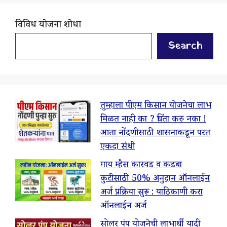
विविध योजना शोधा
Search
तुम्हाला पीएम किसान योजनेचा लाभ
मिळत नाही का ? चिंता करु नका !
आता नोंदणीसाठी शासनाकडून परत
एकदा संधी
गाय म्हैस कारवड व कडबा
कुटीसाठी 50% अनुदान ऑनलाईन
अर्ज प्रक्रिया सुरू : याठिकाणी करा
ऑनलाईन अर्ज
सोलर पंप योजनेची लाभार्थी यादी