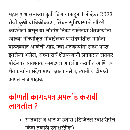
महाराष्ट्र शासनाच्या कृषी विभागाकडून 1 नोव्हेंबर 2023
रोजी कृषी यांत्रिकीकरण, सिंचन सुविधासाठी लॉटरी
काढलेली असून या लॉटरीत निवड झालेल्या शेतकऱ्यांना
त्यांच्या नोंदणीकृत मोबाईलवर यासंदर्भातील माहिती
पाठवण्यात आलेली आहे. ज्या शेतकऱ्यांना संदेश प्राप्त
झालेला असेल, अश्या सर्व शेतकऱ्यांनी लवकरात लवकर
पोर्टलवर आवश्यक कागदपत्र अपलोड करावीत आणि ज्या
शेतकऱ्यांना संदेश प्राप्त झाला नसेल, त्यांनी यादीमध्ये
आपलं नाव पाहावं.
कोणती कागदपत्र अपलोड करावी
लागतील ?
सातबारा व आठ अ उतारा (डिजिटल स्वाक्षरीतील
किंवा तलाठी स्वाक्षरीतील)