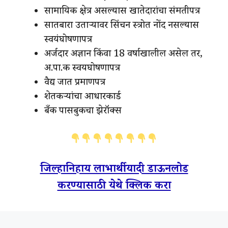
सामायिक क्षेत्र असल्यास खातेदारांचा संमतीपत्र
सातबारा उताऱ्यावर सिंचन स्त्रोत नोंद नसल्यास
स्वयंघोषणापत्र
अर्जदार अज्ञान किंवा 18 वर्षाखालील असेल तर,
अ.पा.क स्वयघोषणापत्र
वैद्य जात प्रमाणपत्र
शेतकऱ्यांचा आधारकार्ड
बँक पासबुकचा झेरॉक्स
जिल्हानिहाय लाभार्थी यादी डाऊनलोड
करण्यासाठी येथे क्लिक करा