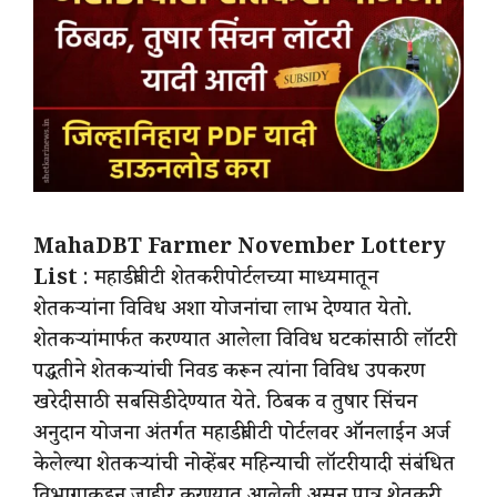
MahaDBT Farmer November Lottery
List
: महाडीबीटी शेतकरी पोर्टलच्या माध्यमातून
शेतकऱ्यांना विविध अशा योजनांचा लाभ देण्यात येतो.
शेतकऱ्यांमार्फत करण्यात आलेला विविध घटकांसाठी लॉटरी
पद्धतीने शेतकऱ्यांची निवड करून त्यांना विविध उपकरण
खरेदीसाठी सबसिडी देण्यात येते. ठिबक व तुषार सिंचन
अनुदान योजना अंतर्गत महाडीबीटी पोर्टलवर ऑनलाईन अर्ज
केलेल्या शेतकऱ्यांची नोव्हेंबर महिन्याची लॉटरी यादी संबंधित