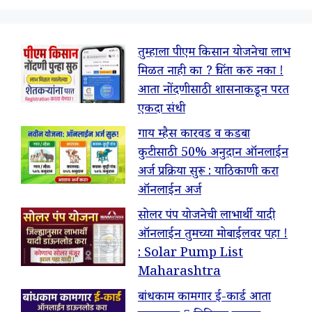
तुम्हाला पीएम किसान योजनेचा लाभ
मिळत नाही का ? चिंता करु नका !
आता नोंदणीसाठी शासनाकडून परत
एकदा संधी
गाय म्हैस कारवड व कडबा
कुटीसाठी 50% अनुदान ऑनलाईन
अर्ज प्रक्रिया सुरू : याठिकाणी करा
ऑनलाईन अर्ज
सोलर पंप योजनेची लाभार्थी यादी
ऑनलाईन तुमच्या मोबाईलवर पहा !
: Solar Pump List
Maharashtra
बांधकाम कामगार ई-कार्ड आता