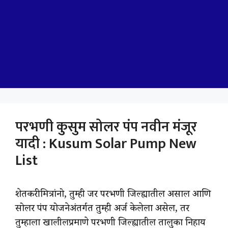
परभणी कुसुम सोलर पंप नवीन मंजूर
यादी : Kusum Solar Pump New
List
शेतकरी मित्रांनो, तुम्ही जर परभणी जिल्ह्यातील असाल आणि
सोलर पंप योजनेअंतर्गत तुम्ही अर्ज केलेला असेल, तर
तुम्हाला खालीलप्रमाणे परभणी जिल्ह्यातील तालुका निहाय