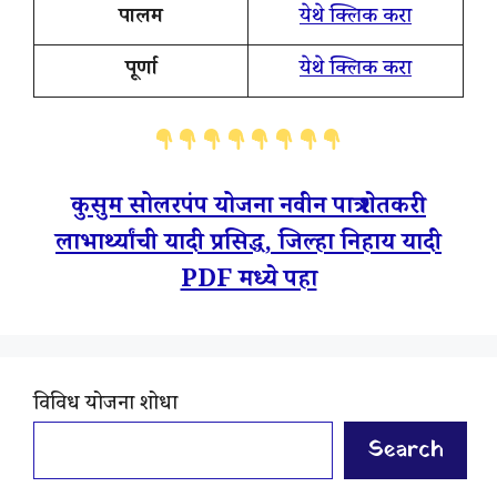
पालम
येथे क्लिक करा
पूर्णा
येथे क्लिक करा
कुसुम सोलरपंप योजना नवीन पात्र शेतकरी
लाभार्थ्यांची यादी प्रसिद्ध, जिल्हा निहाय यादी
PDF मध्ये पहा
विविध योजना शोधा
Search