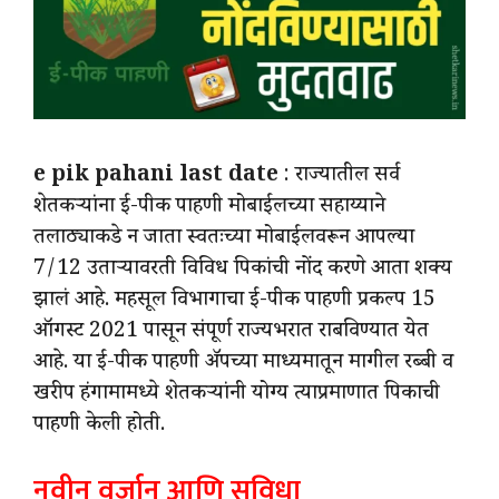
e pik pahani last date
: राज्यातील सर्व
शेतकऱ्यांना ई-पीक पाहणी मोबाईलच्या सहाय्याने
तलाठ्याकडे न जाता स्वतःच्या मोबाईलवरून आपल्या
7/12 उताऱ्यावरती विविध पिकांची नोंद करणे आता शक्य
झालं आहे. महसूल विभागाचा ई-पीक पाहणी प्रकल्प 15
ऑगस्ट 2021 पासून संपूर्ण राज्यभरात राबविण्यात येत
आहे. या ई-पीक पाहणी ॲपच्या माध्यमातून मागील रब्बी व
खरीप हंगामामध्ये शेतकऱ्यांनी योग्य त्याप्रमाणात पिकाची
पाहणी केली होती.
नवीन वर्जान आणि सुविधा