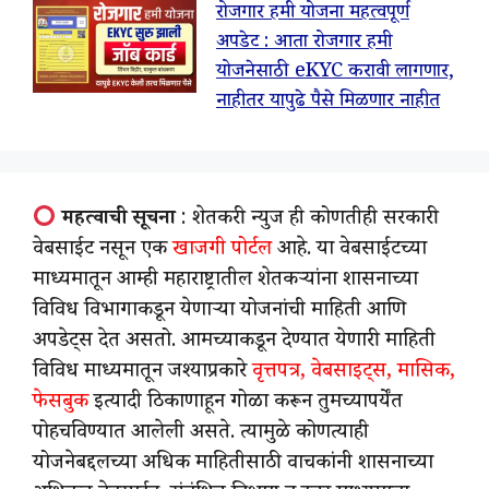
रोजगार हमी योजना महत्वपूर्ण
अपडेट : आता रोजगार हमी
योजनेसाठी eKYC करावी लागणार,
नाहीतर यापुढे पैसे मिळणार नाहीत
महत्वाची सूचना
: शेतकरी न्युज ही कोणतीही सरकारी
वेबसाईट नसून एक
खाजगी पोर्टल
आहे. या वेबसाईटच्या
माध्यमातून आम्ही महाराष्ट्रातील शेतकऱ्यांना शासनाच्या
विविध विभागाकडून येणाऱ्या योजनांची माहिती आणि
अपडेट्स देत असतो. आमच्याकडून देण्यात येणारी माहिती
विविध माध्यमातून जश्याप्रकारे
वृत्तपत्र, वेबसाइट्स, मासिक,
फेसबुक
इत्यादी ठिकाणाहून गोळा करून तुमच्यापर्येंत
पोहचविण्यात आलेली असते. त्यामुळे कोणत्याही
योजनेबद्दलच्या अधिक माहितीसाठी वाचकांनी शासनाच्या