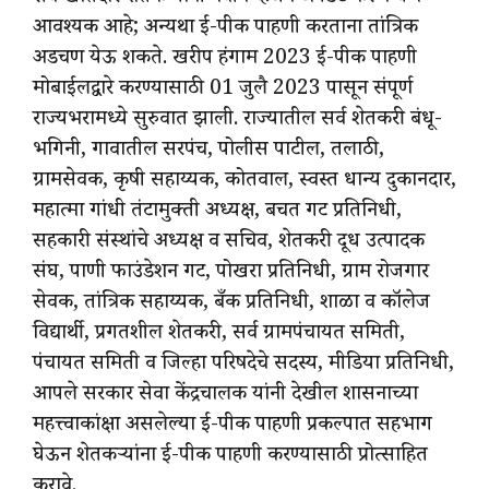
आवश्यक आहे; अन्यथा ई-पीक पाहणी करताना तांत्रिक
अडचण येऊ शकते. खरीप हंगाम 2023 ई-पीक पाहणी
मोबाईलद्वारे करण्यासाठी 01 जुलै 2023 पासून संपूर्ण
राज्यभरामध्ये सुरुवात झाली. राज्यातील सर्व शेतकरी बंधू-
भगिनी, गावातील सरपंच, पोलीस पाटील, तलाठी,
ग्रामसेवक, कृषी सहाय्यक, कोतवाल, स्वस्त धान्य दुकानदार,
महात्मा गांधी तंटामुक्ती अध्यक्ष, बचत गट प्रतिनिधी,
सहकारी संस्थांचे अध्यक्ष व सचिव, शेतकरी दूध उत्पादक
संघ, पाणी फाउंडेशन गट, पोखरा प्रतिनिधी, ग्राम रोजगार
सेवक, तांत्रिक सहाय्यक, बँक प्रतिनिधी, शाळा व कॉलेज
विद्यार्थी, प्रगतशील शेतकरी, सर्व ग्रामपंचायत समिती,
पंचायत समिती व जिल्हा परिषदेचे सदस्य, मीडिया प्रतिनिधी,
आपले सरकार सेवा केंद्रचालक यांनी देखील शासनाच्या
महत्त्वाकांक्षा असलेल्या ई-पीक पाहणी प्रकल्पात सहभाग
घेऊन शेतकऱ्यांना ई-पीक पाहणी करण्यासाठी प्रोत्साहित
करावे.