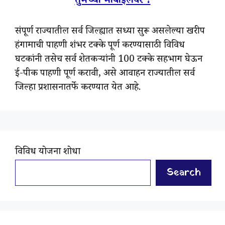
तुमच्या मोबाईलवर !
संपूर्ण राज्यातील सर्व जिल्ह्यात सध्या सुरू असलेल्या खरीप
हंगामाची पाहणी शंभर टक्के पूर्ण करण्यासाठी विविध
घटकांनी तसेच सर्व शेतकऱ्यांनी 100 टक्के सहभाग घेऊन
ई-पीक पाहणी पूर्ण करावी, असे आवाहन राज्यातील सर्व
जिल्हा प्रशासनातर्फे करण्यात येत आहे.
विविध योजना शोधा
Search