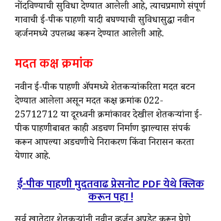
नोंदविण्याची सुविधा देण्यात आलेली आहे, त्याचप्रमाणे संपूर्ण
गावाची ई-पीक पाहणी यादी बघण्याची सुविधासुद्धा नवीन
व्हर्जनमध्ये उपलब्ध करून देण्यात आलेली आहे.
मदत कक्ष क्रमांक
नवीन ई-पीक पाहणी ॲपमध्ये शेतकऱ्यांकरिता मदत बटन
देण्यात आलेला असून मदत कक्ष क्रमांक 022-
25712712 या दूरध्वनी क्रमांकावर देखील शेतकऱ्यांना ई-
पीक पाहणीबाबत काही अडचण निर्माण झाल्यास संपर्क
करून आपल्या अडचणीचे निराकरण किंवा निरासन करता
येणार आहे.
ई-पीक पाहणी मुदतवाढ प्रेसनोट PDF येथे क्लिक
करून पहा !
सर्व खातेदार शेतकऱ्यांनी नवीन व्हर्जन अपडेट करून घेणे