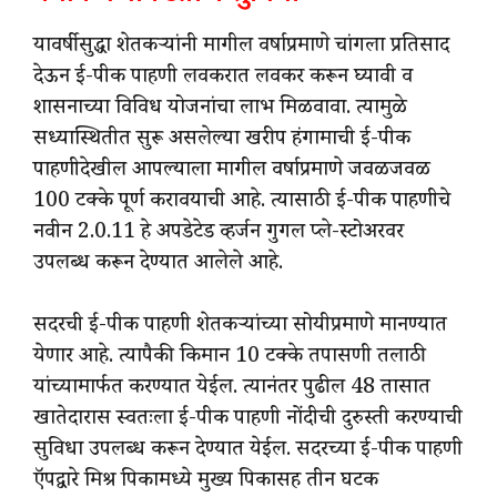
यावर्षीसुद्धा शेतकऱ्यांनी मागील वर्षाप्रमाणे चांगला प्रतिसाद
देऊन ई-पीक पाहणी लवकरात लवकर करून घ्यावी व
शासनाच्या विविध योजनांचा लाभ मिळवावा. त्यामुळे
सध्यास्थितीत सुरू असलेल्या खरीप हंगामाची ई-पीक
पाहणीदेखील आपल्याला मागील वर्षाप्रमाणे जवळजवळ
100 टक्के पूर्ण करावयाची आहे. त्यासाठी ई-पीक पाहणीचे
नवीन 2.0.11 हे अपडेटेड व्हर्जन गुगल प्ले-स्टोअरवर
उपलब्ध करून देण्यात आलेले आहे.
सदरची ई-पीक पाहणी शेतकऱ्यांच्या सोयीप्रमाणे मानण्यात
येणार आहे. त्यापैकी किमान 10 टक्के तपासणी तलाठी
यांच्यामार्फत करण्यात येईल. त्यानंतर पुढील 48 तासात
खातेदारास स्वतःला ई-पीक पाहणी नोंदीची दुरुस्ती करण्याची
सुविधा उपलब्ध करून देण्यात येईल. सदरच्या ई-पीक पाहणी
ऍपद्वारे मिश्र पिकामध्ये मुख्य पिकासह तीन घटक