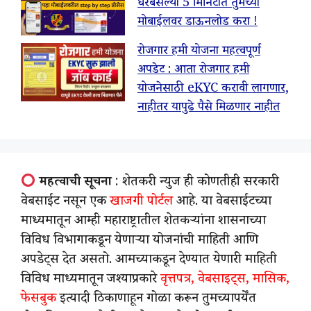
घरबसल्या 5 मिनिटात तुमच्या
मोबाईलवर डाऊनलोड करा !
रोजगार हमी योजना महत्वपूर्ण
अपडेट : आता रोजगार हमी
योजनेसाठी eKYC करावी लागणार,
नाहीतर यापुढे पैसे मिळणार नाहीत
महत्वाची सूचना
: शेतकरी न्युज ही कोणतीही सरकारी
वेबसाईट नसून एक
खाजगी पोर्टल
आहे. या वेबसाईटच्या
माध्यमातून आम्ही महाराष्ट्रातील शेतकऱ्यांना शासनाच्या
विविध विभागाकडून येणाऱ्या योजनांची माहिती आणि
अपडेट्स देत असतो. आमच्याकडून देण्यात येणारी माहिती
विविध माध्यमातून जश्याप्रकारे
वृत्तपत्र, वेबसाइट्स, मासिक,
फेसबुक
इत्यादी ठिकाणाहून गोळा करून तुमच्यापर्येंत