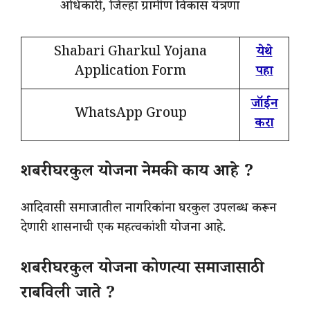
अधिकारी, जिल्हा ग्रामीण विकास यंत्रणा
Shabari Gharkul Yojana
येथे
Application Form
पहा
जॉईन
WhatsApp Group
करा
शबरी घरकुल योजना नेमकी काय आहे ?
आदिवासी समाजातील नागरिकांना घरकुल उपलब्ध करून
देणारी शासनाची एक महत्वकांशी योजना आहे.
शबरी घरकुल योजना कोणत्या समाजासाठी
राबविली जाते ?