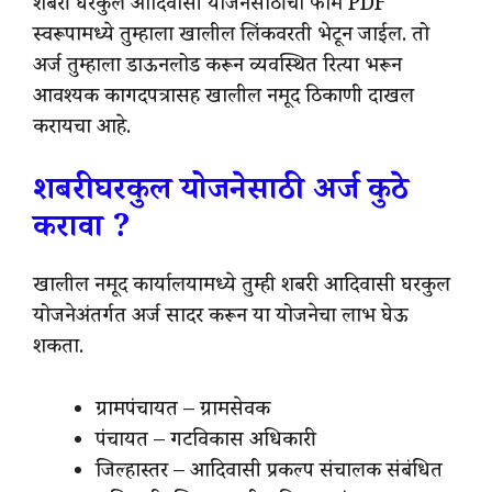
शबरी घरकुल आदिवासी योजनेसाठीचा फॉर्म PDF
स्वरूपामध्ये तुम्हाला खालील लिंकवरती भेटून जाईल. तो
अर्ज तुम्हाला डाऊनलोड करून व्यवस्थित रित्या भरून
आवश्यक कागदपत्रासह खालील नमूद ठिकाणी दाखल
करायचा आहे.
शबरी घरकुल योजनेसाठी अर्ज कुठे
करावा ?
खालील नमूद कार्यालयामध्ये तुम्ही शबरी आदिवासी घरकुल
योजनेअंतर्गत अर्ज सादर करून या योजनेचा लाभ घेऊ
शकता.
ग्रामपंचायत – ग्रामसेवक
पंचायत – गटविकास अधिकारी
जिल्हास्तर – आदिवासी प्रकल्प संचालक संबंधित