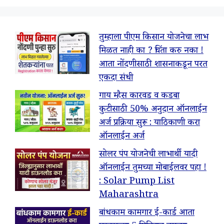
तुम्हाला पीएम किसान योजनेचा लाभ
मिळत नाही का ? चिंता करु नका !
आता नोंदणीसाठी शासनाकडून परत
एकदा संधी
गाय म्हैस कारवड व कडबा
कुटीसाठी 50% अनुदान ऑनलाईन
अर्ज प्रक्रिया सुरू : याठिकाणी करा
ऑनलाईन अर्ज
सोलर पंप योजनेची लाभार्थी यादी
ऑनलाईन तुमच्या मोबाईलवर पहा !
: Solar Pump List
Maharashtra
बांधकाम कामगार ई-कार्ड आता