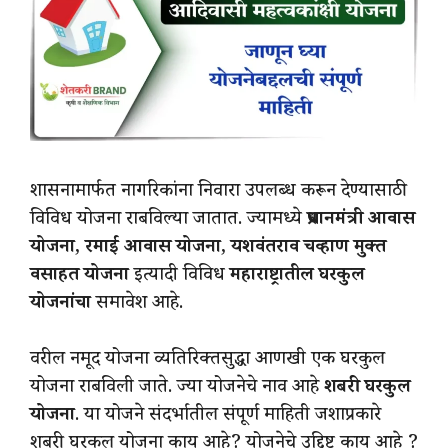
शासनामार्फत नागरिकांना निवारा उपलब्ध करून देण्यासाठी
विविध योजना राबविल्या जातात. ज्यामध्ये
प्रधानमंत्री आवास
योजना
,
रमाई आवास योजना
,
यशवंतराव चव्हाण मुक्त
वसाहत योजना
इत्यादी विविध
महाराष्ट्रातील घरकुल
योजनांचा
समावेश आहे.
वरील नमूद योजना व्यतिरिक्तसुद्धा आणखी एक घरकुल
योजना राबविली जाते. ज्या योजनेचे नाव आहे
शबरी घरकुल
योजना
. या योजने संदर्भातील संपूर्ण माहिती जशाप्रकारे
शबरी घरकुल योजना काय आहे? योजनेचे उद्दिष्ट काय आहे ?