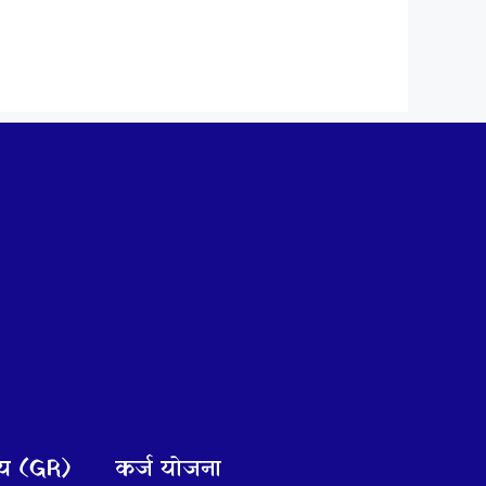
णय (GR)
कर्ज योजना