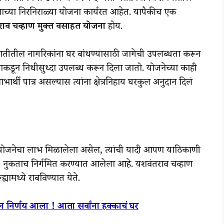
च्या निरनिराळ्या योजना कार्यरत आहेत. यापैकीच एक
ाव चव्हाण मुक्त वसाहत योजना
होय.
मातीतील नागरिकांना घर बांधण्यासाठी जागेची उपलब्धता करून
ाकडून निधीसुध्दा उपलब्ध करून दिला जातो. योजनेच्या काही
ार्थी पात्र असल्यास त्यांना क्षेत्रनिहाय घरकुल अनुदान दिलं
ुल योजनेचा लाभ मिळालेला असेल, त्यांची यादी आपण याठिकाणी
 नुकताच निर्गमित करण्यात आलेला आहे. यशवंतराव चव्हाण
यामध्ये राबविण्यात येते.
 निर्णय आला ! आता सर्वांना हक्काचं घर