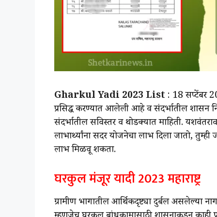
Gharkul Yadi 2023 List
: 18 सप्टेंबर
प्रसिद्ध करण्यात आलेली आहे व संदर्भातील शासन नि
संदर्भातील सविस्तर व थोडक्यात माहिती. यशवंतरा
लाभार्थ्यांना सदर योजनेचा लाभ दिला जातो, तुम्ही 
लाभ मिळवू शकता.
घरकुल मंजूर यादी 2023 महाराष्ट्र
ग्रामीण भागातील आर्थिकदृष्ट्या दुर्बल असलेल्या न
म्हणजेच घरकुल बांधकामासाठी शासनाकडून काही प्रम