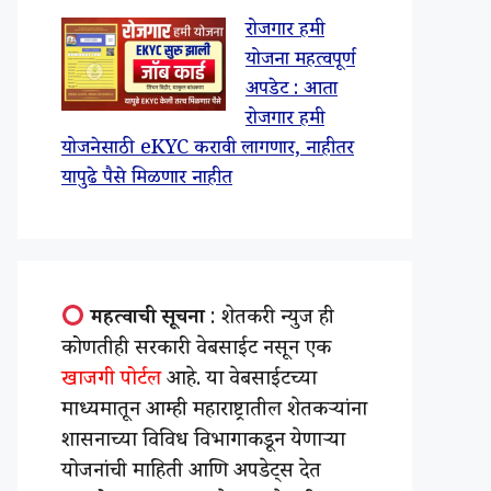
रोजगार हमी
योजना महत्वपूर्ण
अपडेट : आता
रोजगार हमी
योजनेसाठी eKYC करावी लागणार, नाहीतर
यापुढे पैसे मिळणार नाहीत
महत्वाची सूचना
: शेतकरी न्युज ही
कोणतीही सरकारी वेबसाईट नसून एक
खाजगी पोर्टल
आहे. या वेबसाईटच्या
माध्यमातून आम्ही महाराष्ट्रातील शेतकऱ्यांना
शासनाच्या विविध विभागाकडून येणाऱ्या
योजनांची माहिती आणि अपडेट्स देत