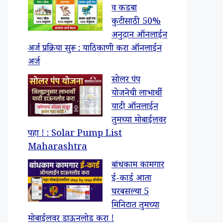
व कडबा
कुटीसाठी 50%
अनुदान ऑनलाईन
अर्ज प्रक्रिया सुरू : याठिकाणी करा ऑनलाईन
अर्ज
सोलर पंप
योजनेची लाभार्थी
यादी ऑनलाईन
तुमच्या मोबाईलवर
पहा ! : Solar Pump List
Maharashtra
बांधकाम कामगार
ई-कार्ड आता
घरबसल्या 5
मिनिटात तुमच्या
मोबाईलवर डाऊनलोड करा !