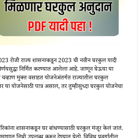
 2023 रोजी राज्य शासनाकडून 2023 ची नवीन घरकुल यादी
र्णयसुद्धा निर्मित करण्यात आलेला आहे. जाणून घेऊया या
व चव्हाण मुक्त वसाहत योजनेअंतर्गत राज्यातील घरकुल
जर या योजनेसाठी पात्र असाल, तर तुम्हीसुध्दा घरकुल योजनेचा
ागरिकांना शासनाकडून घर बांधण्यासाठी घरकुल मंजूर केलं जातं.
ाणात निधी उपलब्ध करून देण्यात येतो. विविध प्रवर्गातील