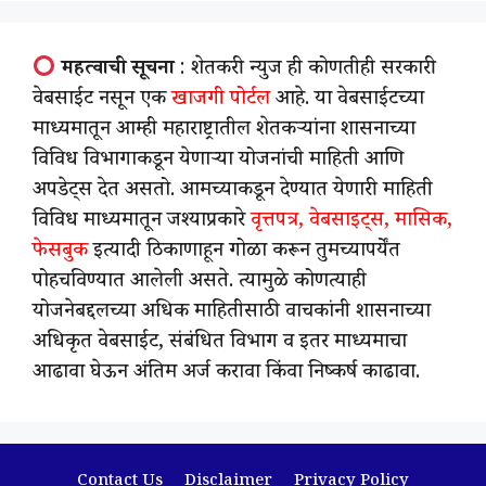
महत्वाची सूचना
: शेतकरी न्युज ही कोणतीही सरकारी
वेबसाईट नसून एक
खाजगी पोर्टल
आहे. या वेबसाईटच्या
माध्यमातून आम्ही महाराष्ट्रातील शेतकऱ्यांना शासनाच्या
विविध विभागाकडून येणाऱ्या योजनांची माहिती आणि
अपडेट्स देत असतो. आमच्याकडून देण्यात येणारी माहिती
विविध माध्यमातून जश्याप्रकारे
वृत्तपत्र, वेबसाइट्स, मासिक,
फेसबुक
इत्यादी ठिकाणाहून गोळा करून तुमच्यापर्येंत
पोहचविण्यात आलेली असते. त्यामुळे कोणत्याही
योजनेबद्दलच्या अधिक माहितीसाठी वाचकांनी शासनाच्या
अधिकृत वेबसाईट, संबंधित विभाग व इतर माध्यमाचा
आढावा घेऊन अंतिम अर्ज करावा किंवा निष्कर्ष काढावा.
Contact Us
Disclaimer
Privacy Policy