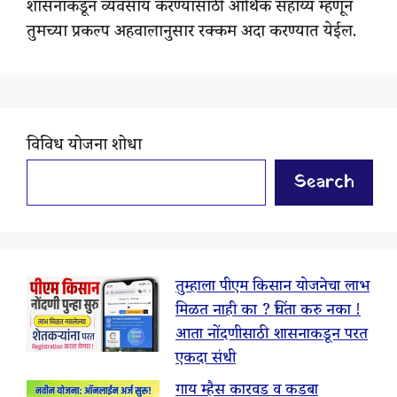
शासनाकडून व्यवसाय करण्यासाठी आर्थिक सहाय्य म्हणून
तुमच्या प्रकल्प अहवालानुसार रक्कम अदा करण्यात येईल.
विविध योजना शोधा
Search
तुम्हाला पीएम किसान योजनेचा लाभ
मिळत नाही का ? चिंता करु नका !
आता नोंदणीसाठी शासनाकडून परत
एकदा संधी
गाय म्हैस कारवड व कडबा