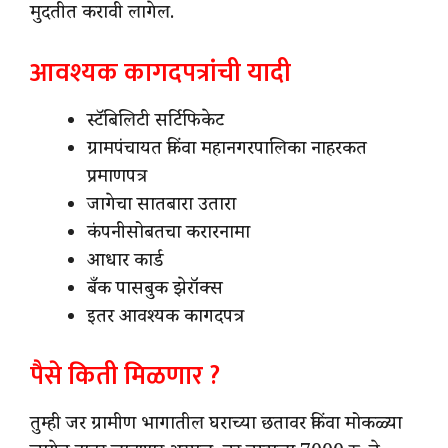
मुदतीत करावी लागेल.
आवश्यक कागदपत्रांची यादी
स्टॅबिलिटी सर्टिफिकेट
ग्रामपंचायत किंवा महानगरपालिका नाहरकत
प्रमाणपत्र
जागेचा सातबारा उतारा
कंपनीसोबतचा करारनामा
आधार कार्ड
बँक पासबुक झेरॉक्स
इतर आवश्यक कागदपत्र
पैसे किती मिळणार ?
तुम्ही जर ग्रामीण भागातील घराच्या छतावर किंवा मोकळ्या