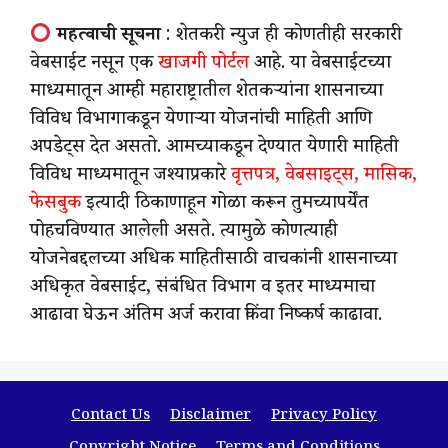
महत्वाची सूचना
: शेतकरी न्युज ही कोणतीही सरकारी
वेबसाईट नसून एक
खाजगी पोर्टल
आहे. या वेबसाईटच्या
माध्यमातून आम्ही महाराष्ट्रातील शेतकऱ्यांना शासनाच्या
विविध विभागाकडून येणाऱ्या योजनांची माहिती आणि
अपडेट्स देत असतो. आमच्याकडून देण्यात येणारी माहिती
विविध माध्यमातून जश्याप्रकारे
वृत्तपत्र, वेबसाइट्स, मासिक,
फेसबुक
इत्यादी ठिकाणाहून गोळा करून तुमच्यापर्येंत
पोहचविण्यात आलेली असते. त्यामुळे कोणत्याही
योजनेबद्दलच्या अधिक माहितीसाठी वाचकांनी शासनाच्या
अधिकृत वेबसाईट, संबंधित विभाग व इतर माध्यमाचा
आढावा घेऊन अंतिम अर्ज करावा किंवा निष्कर्ष काढावा.
Contact Us
Disclaimer
Privacy Policy