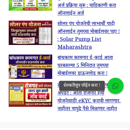
अर्ज प्रक्रिया सुरू : याठिकाणी करा
ऑनलाईन अर्ज
सोलर पंप योजनेची लाभार्थी यादी
ऑनलाईन तुमच्या मोबाईलवर पहा !
: Solar Pump List
Maharashtra
बांधकाम कामगार ई-कार्ड आता
घरबसल्या 5 मिनिटात तुमच्या
मोबाईलवर डाऊनलोड करा !
रोजगार हमी योजना महत्वपूर्ण
अपडेट : आता रोजगार हमी
योजनेसाठी eKYC करावी लागणार,
नाहीतर यापुढे पैसे मिळणार नाहीत