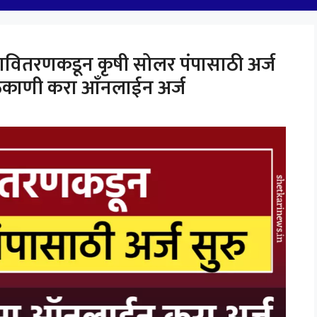
वितरणकडून कृषी सोलर पंपासाठी अर्ज
याठिकाणी करा आँनलाईन अर्ज