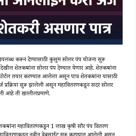
ा उपलब्ध करून देण्यासाठी कुसुम सोलर पंप योजना सुरू
ल शेतकऱ्यांना सोलर पंप देण्यात येणार आहे. शेतकऱ्यांना
र्टल तयार करण्यात आलेला असून पात्र शेतकऱ्यांना यासाठी
ज प्रक्रिया सुरू झालेली असून महावितरणकडून सदर सोलर
ेली आहे ती खालीलप्रमाणे.
े शेतकऱ्यांना महावितरणकडून 1 लाख कृषी सौर पंप वितरण
हावितरणकडून नवीन वेबसाईट सुरू करण्यात आलेली असून