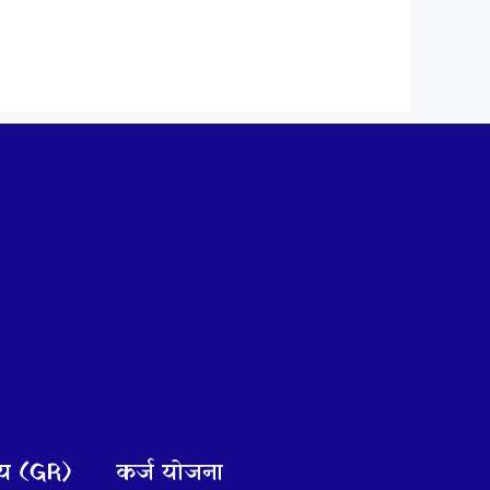
णय (GR)
कर्ज योजना