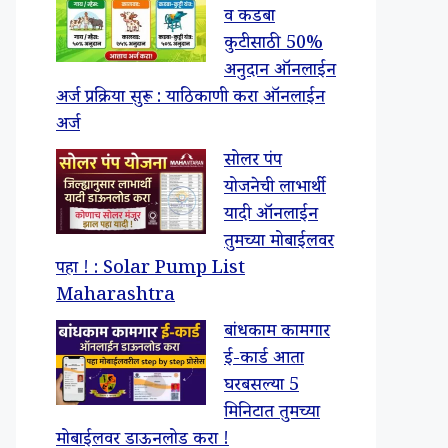
व कडबा
कुटीसाठी 50%
अनुदान ऑनलाईन
अर्ज प्रक्रिया सुरू : याठिकाणी करा ऑनलाईन
अर्ज
सोलर पंप
योजनेची लाभार्थी
यादी ऑनलाईन
तुमच्या मोबाईलवर
पहा ! : Solar Pump List
Maharashtra
बांधकाम कामगार
ई-कार्ड आता
घरबसल्या 5
मिनिटात तुमच्या
मोबाईलवर डाऊनलोड करा !