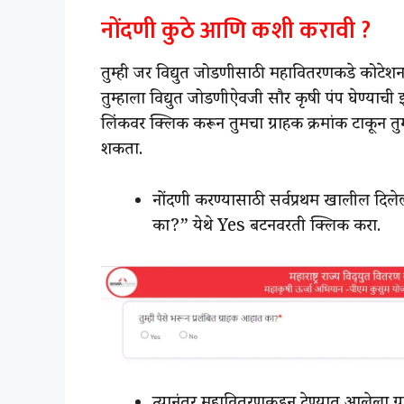
नोंदणी कुठे आणि कशी करावी ?
तुम्ही जर विद्युत जोडणीसाठी महावितरणकडे कोटेशन
तुम्हाला विद्युत जोडणीऐवजी सौर कृषी पंप घेण्या
लिंकवर क्लिक करून तुमचा ग्राहक क्रमांक टाकून 
शकता.
नोंदणी करण्यासाठी सर्वप्रथम खालील दिले
का?” येथे Yes बटनवरती क्लिक करा.