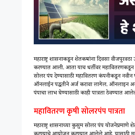
महाराष्ट्र शासनाकडून शेतकऱ्यांना दिवसा वीजपुरवठ
करण्यात आली. आता याच धर्तीवर महावितरणकडून देखी
सोलर पंप देण्यासाठी महावितरण कंपनीकडून नवीन पो
ऑनलाईन पद्धतीने अर्ज करावा लागेल. ऑनलाइन अर्
पंपाचा लाभ घेण्यासाठी काही पात्रता ठेवण्यात आल
महावितरण कृषी सोलरपंप पात्रता
महाराष्ट्र शासनाच्या कुसुम सोलर पंप योजनेप्रमाण
करण्याचे आयोजन करण्यात आलेले आहे. यासाठी म