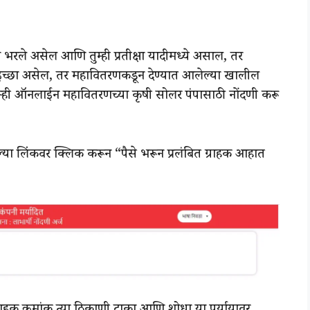
 भरले असेल आणि तुम्ही प्रतीक्षा यादीमध्ये असाल, तर
ची इच्छा असेल, तर महावितरणकडून देण्यात आलेल्या खालील
तुम्ही ऑनलाईन महावितरणच्या कृषी सोलर पंपासाठी नोंदणी करू
ल्या लिंकवर क्लिक करून “पैसे भरून प्रलंबित ग्राहक आहात