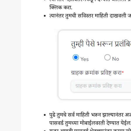
त्यानंतर महावितरणकडून देण्यात आलेला ग्
क्लिक करा.
त्यानंतर तुमची सविस्तर माहिती दाखवली 
पुढे तुमचे सर्व माहिती भरून झाल्यानंतर 
पासवर्ड तुमच्या मोबाईलवरती देण्यात येईल