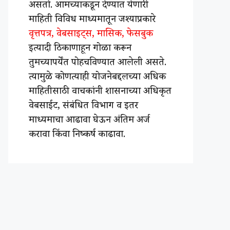
असतो. आमच्याकडून देण्यात येणारी
माहिती विविध माध्यमातून जश्याप्रकारे
वृत्तपत्र, वेबसाइट्स, मासिक, फेसबुक
इत्यादी ठिकाणाहून गोळा करून
तुमच्यापर्येंत पोहचविण्यात आलेली असते.
त्यामुळे कोणत्याही योजनेबद्दलच्या अधिक
माहितीसाठी वाचकांनी शासनाच्या अधिकृत
वेबसाईट, संबंधित विभाग व इतर
माध्यमाचा आढावा घेऊन अंतिम अर्ज
करावा किंवा निष्कर्ष काढावा.