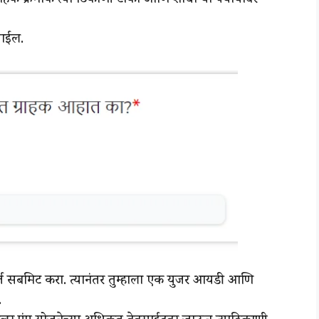
राहक क्रमांक त्या ठिकाणी टाका आणि शोधा या पर्यायावर
जाईल.
अर्ज सबमिट करा. त्यानंतर तुम्हाला एक युजर आयडी आणि
.