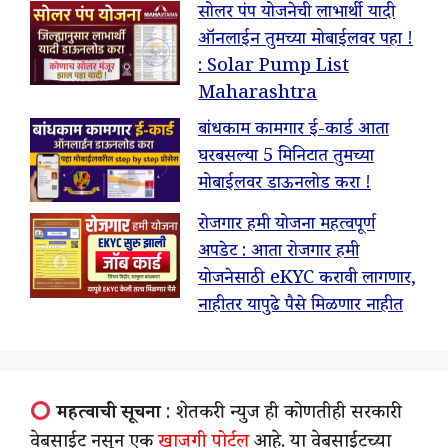
सोलर पंप योजनेची लाभार्थी यादी
ऑनलाईन तुमच्या मोबाईलवर पहा !
: Solar Pump List
Maharashtra
बांधकाम कामगार ई-कार्ड आता
घरबसल्या 5 मिनिटात तुमच्या
मोबाईलवर डाऊनलोड करा !
रोजगार हमी योजना महत्वपूर्ण
अपडेट : आता रोजगार हमी
योजनेसाठी eKYC करावी लागणार,
नाहीतर यापुढे पैसे मिळणार नाहीत
महत्वाची सूचना
: शेतकरी न्युज ही कोणतीही सरकारी
वेबसाईट नसून एक
खाजगी पोर्टल
आहे. या वेबसाईटच्या