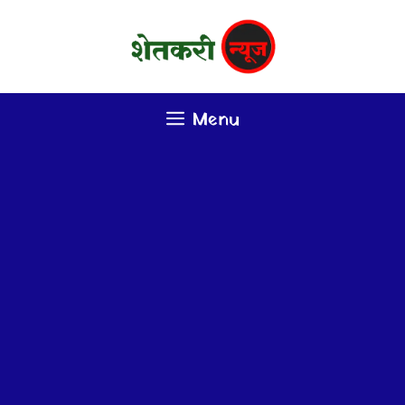
Skip
to
content
Menu