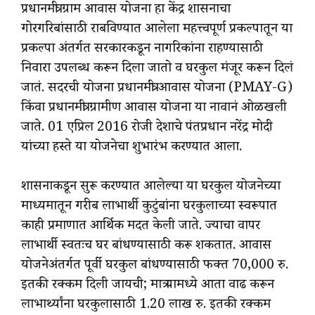
प्रधानमंत्री ग्राम आवास योजना हा केंद्र शासनाचा
गोरगरिबांसाठी राबविण्यात आलेला महत्त्वपूर्ण प्रकल्पातून या
प्रकल्पा अंतर्गत सरकारकडून नागरिकांना राहण्यासाठी
निवारा उपलब्ध करून दिला जातो व घरकुल मंजूर करून दिलं
जातं. सदरची योजना प्रधानमंत्री आवास योजना (PMAY-G)
किंवा प्रधानमंत्री ग्रामीण आवास योजना या नावानं ओळखली
जाते. 01 एप्रिल 2016 रोजी देशाचे पंतप्रधान नरेंद्र मोदी
यांच्या हस्ते या योजनेचा शुभारंभ करण्यात आला.
शासनाकडून सुरू करण्यात आलेल्या या घरकुल योजनेच्या
माध्यमातून गरीब लाभार्थी कुटुंबांना घरकुलाच्या स्वरूपात
काही प्रमाणात आर्थिक मदत केली जाते. ज्याचा वापर
लाभार्थी स्वतःच घर बांधण्यासाठी करू शकतात. आवास
योजनेअंतर्गत पूर्वी घरकुल बांधण्यासाठी फक्त 70,000 रु.
इतकी रक्कम दिली जायची; मात्र यामध्ये आता वाढ करून
लाभार्थ्यांना घरकुलासाठी 1.20 लाख रु. इतकी रक्कम