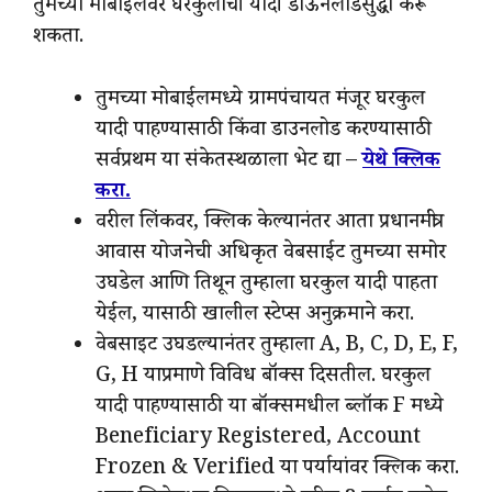
तुमच्या मोबाईलवर घरकुलाची यादी डाऊनलोडसुद्धा करू
शकता.
तुमच्या मोबाईलमध्ये ग्रामपंचायत मंजूर घरकुल
यादी पाहण्यासाठी किंवा डाउनलोड करण्यासाठी
सर्वप्रथम या संकेतस्थळाला भेट द्या –
येथे क्लिक
करा.
वरील लिंकवर, क्लिक केल्यानंतर आता प्रधानमंत्री
आवास योजनेची अधिकृत वेबसाईट तुमच्या समोर
उघडेल आणि तिथून तुम्हाला घरकुल यादी पाहता
येईल, यासाठी खालील स्टेप्स अनुक्रमाने करा.
वेबसाइट उघडल्यानंतर तुम्हाला A, B, C, D, E, F,
G, H याप्रमाणे विविध बॉक्स दिसतील. घरकुल
यादी पाहण्यासाठी या बॉक्समधील ब्लॉक F मध्ये
Beneficiary Registered, Account
Frozen & Verified या पर्यायांवर क्लिक करा.