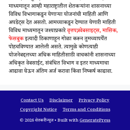
माध्यमातून आम्ही महाराष्ट्रातील शेतकऱ्यांना शासनाच्या
विविध विभागाकडून येणाऱ्या योजनांची माहिती आणि
अपडेट्स देत असतो. आमच्याकडून देण्यात येणारी माहिती
विविध माध्यमातून जश्याप्रकारे
वृत्तपत्र, वेबसाइट्स, मासिक,
फेसबुक
इत्यादी ठिकाणाहून गोळा करून तुमच्यापर्येंत
पोहचविण्यात आलेली असते. त्यामुळे कोणत्याही
योजनेबद्दलच्या अधिक माहितीसाठी वाचकांनी शासनाच्या
अधिकृत वेबसाईट, संबंधित विभाग व इतर माध्यमाचा
आढावा घेऊन अंतिम अर्ज करावा किंवा निष्कर्ष काढावा.
Contact Us
Disclaimer
Privacy Policy
Copyright Notice
Terms and Conditions
© 2026 शेतकरी न्युज
• Built with
GeneratePress