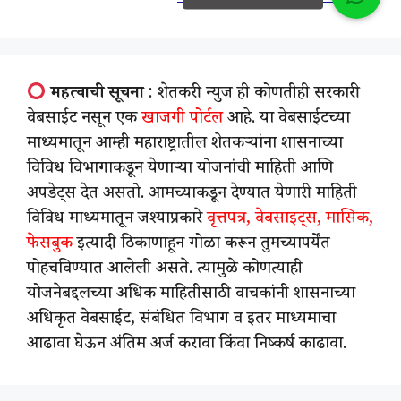
महत्वाची सूचना
: शेतकरी न्युज ही कोणतीही सरकारी
वेबसाईट नसून एक
खाजगी पोर्टल
आहे. या वेबसाईटच्या
माध्यमातून आम्ही महाराष्ट्रातील शेतकऱ्यांना शासनाच्या
विविध विभागाकडून येणाऱ्या योजनांची माहिती आणि
अपडेट्स देत असतो. आमच्याकडून देण्यात येणारी माहिती
विविध माध्यमातून जश्याप्रकारे
वृत्तपत्र, वेबसाइट्स, मासिक,
फेसबुक
इत्यादी ठिकाणाहून गोळा करून तुमच्यापर्येंत
पोहचविण्यात आलेली असते. त्यामुळे कोणत्याही
योजनेबद्दलच्या अधिक माहितीसाठी वाचकांनी शासनाच्या
अधिकृत वेबसाईट, संबंधित विभाग व इतर माध्यमाचा
आढावा घेऊन अंतिम अर्ज करावा किंवा निष्कर्ष काढावा.