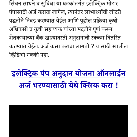
सिंचन साधने व सुविधा या घटकांतर्गत इलेक्ट्रिक मोटार
पंपासाठी अर्ज करावा लागेल, त्यानंतर लाभार्थ्यांची लॉटरी
पद्धतीने निवड करण्यात येईल आणि पुढील प्रक्रिया कृषी
अधिकारी व कृषी सहाय्यक यांच्या मदतीने पूर्ण करून
शेतकऱ्यांच्या बँक खात्यावरती अनुदानाची रक्कम वितरित
करण्यात येईल. अर्ज कसा करावा लागतो ? यासाठी खालील
व्हिडिओ नक्की पहा.
इलेक्ट्रिक पंप अनुदान योजना ऑनलाईन
अर्ज भरण्यासाठी येथे क्लिक करा !