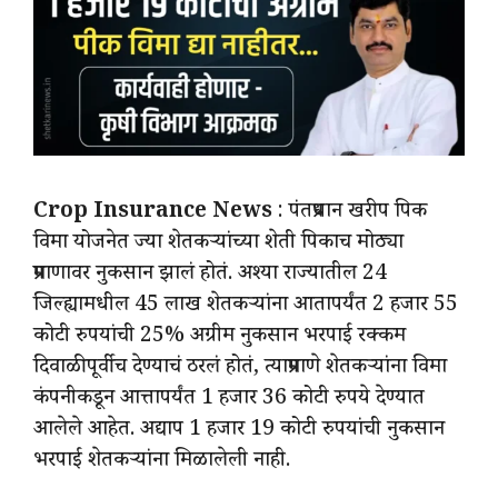
Crop Insurance News
: पंतप्रधान खरीप पिक
विमा योजनेत ज्या शेतकऱ्यांच्या शेती पिकाच मोठ्या
प्रमाणावर नुकसान झालं होतं. अश्या राज्यातील 24
जिल्ह्यामधील 45 लाख शेतकऱ्यांना आतापर्यंत 2 हजार 55
कोटी रुपयांची 25% अग्रीम नुकसान भरपाई रक्कम
दिवाळीपूर्वीच देण्याचं ठरलं होतं, त्याप्रमाणे शेतकऱ्यांना विमा
कंपनीकडून आत्तापर्यंत 1 हजार 36 कोटी रुपये देण्यात
आलेले आहेत. अद्याप 1 हजार 19 कोटी रुपयांची नुकसान
भरपाई शेतकऱ्यांना मिळालेली नाही.