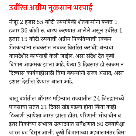
उर्वरित अग्रीम नुकसान भरपाई
मंजूर 2 हजार 55 कोटी रुपयांपैकी शेतकऱ्यांना फक्त 1
हजार 36 कोटी रु. वाटप करण्यात आलेले असून उर्वरित 1
हजार 19 कोटी रुपयांची अग्रीम पिकविम्याची रक्कम
शेतकऱ्यांना लवकरात लवकर वितरित करावी; अन्यथा
कायदेशीर कार्यवाही केली जाईल. असा संदेश देत कृषी
विभाग आक्रमक झाला आहे. येत्या 3 दिवसात ही रक्कम न
दिल्यास कार्यवाहीसाठी विमा कंपन्यांनी सज्ज असाव, असा
इशारा देखील देण्यात आला आहे.
चालू वर्षातील ऑगस्ट महिन्यात राज्यातील 24 जिल्ह्यांमध्ये
पावसाचा सतत 21 दिवस खंड पडला होता किंवा काही
ठिकाणी त्यापेक्षा जास्त झाला होता. परिणामी सोयाबीन व
इतर पिकांच्या संभाव्य उत्पादनात सर्वेक्षणात 50 टक्यापेक्षा
जास्त घट दिसून आली. कृषी विभागाच्या अहवालानंतर विमा