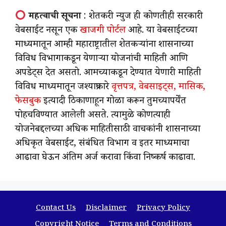
महत्वाची सूचना
: शेतकरी न्युज ही कोणतीही सरकारी
वेबसाईट नसून एक
खाजगी पोर्टल
आहे. या वेबसाईटच्या
माध्यमातून आम्ही महाराष्ट्रातील शेतकऱ्यांना शासनाच्या
विविध विभागाकडून येणाऱ्या योजनांची माहिती आणि
अपडेट्स देत असतो. आमच्याकडून देण्यात येणारी माहिती
विविध माध्यमातून जश्याप्रकारे
वृत्तपत्र, वेबसाइट्स, मासिक,
फेसबुक
इत्यादी ठिकाणाहून गोळा करून तुमच्यापर्येंत
पोहचविण्यात आलेली असते. त्यामुळे कोणत्याही
योजनेबद्दलच्या अधिक माहितीसाठी वाचकांनी शासनाच्या
अधिकृत वेबसाईट, संबंधित विभाग व इतर माध्यमाचा
आढावा घेऊन अंतिम अर्ज करावा किंवा निष्कर्ष काढावा.
Contact Us
Disclaimer
Privacy Policy
Copyright Notice
Terms and Conditions