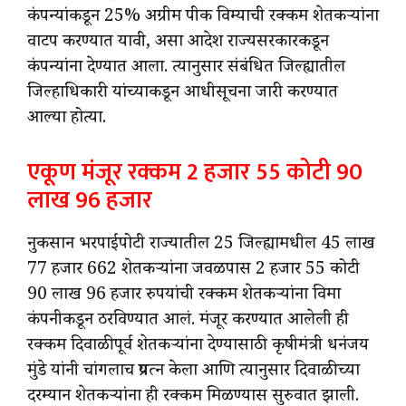
कंपन्यांकडून 25% अग्रीम पीक विम्याची रक्कम शेतकऱ्यांना
वाटप करण्यात यावी, असा आदेश राज्यसरकारकडून
कंपन्यांना देण्यात आला. त्यानुसार संबंधित जिल्ह्यातील
जिल्हाधिकारी यांच्याकडून आधीसूचना जारी करण्यात
आल्या होत्या.
एकूण मंजूर रक्कम 2 हजार 55 कोटी 90
लाख 96 हजार
नुकसान भरपाईपोटी राज्यातील 25 जिल्ह्यामधील 45 लाख
77 हजार 662 शेतकऱ्यांना जवळपास 2 हजार 55 कोटी
90 लाख 96 हजार रुपयांची रक्कम शेतकऱ्यांना विमा
कंपनीकडून ठरविण्यात आलं. मंजूर करण्यात आलेली ही
रक्कम दिवाळीपूर्व शेतकऱ्यांना देण्यासाठी कृषीमंत्री धनंजय
मुंडे यांनी चांगलाच प्रयत्न केला आणि त्यानुसार दिवाळीच्या
दरम्यान शेतकऱ्यांना ही रक्कम मिळण्यास सुरुवात झाली.