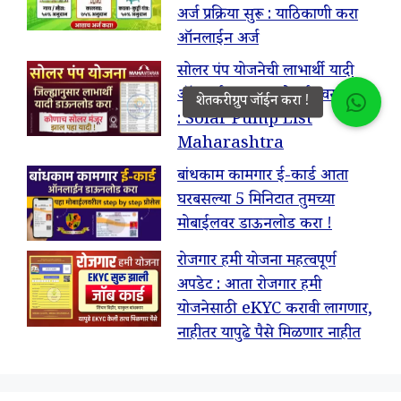
अर्ज प्रक्रिया सुरू : याठिकाणी करा
ऑनलाईन अर्ज
सोलर पंप योजनेची लाभार्थी यादी
ऑनलाईन तुमच्या मोबाईलवर पहा !
: Solar Pump List
Maharashtra
बांधकाम कामगार ई-कार्ड आता
घरबसल्या 5 मिनिटात तुमच्या
मोबाईलवर डाऊनलोड करा !
रोजगार हमी योजना महत्वपूर्ण
अपडेट : आता रोजगार हमी
योजनेसाठी eKYC करावी लागणार,
नाहीतर यापुढे पैसे मिळणार नाहीत