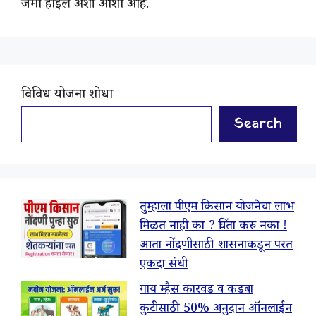
जमा होईल अशी आशा आहे.
विविध योजना शोधा
Search
तुम्हाला पीएम किसान योजनेचा लाभ
मिळत नाही का ? चिंता करु नका !
आता नोंदणीसाठी शासनाकडून परत
एकदा संधी
गाय म्हैस कारवड व कडबा
कुटीसाठी 50% अनुदान ऑनलाईन