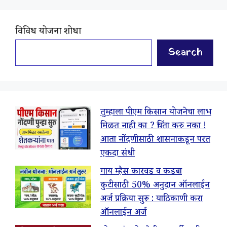
विविध योजना शोधा
Search
तुम्हाला पीएम किसान योजनेचा लाभ
मिळत नाही का ? चिंता करु नका !
आता नोंदणीसाठी शासनाकडून परत
एकदा संधी
गाय म्हैस कारवड व कडबा
कुटीसाठी 50% अनुदान ऑनलाईन
अर्ज प्रक्रिया सुरू : याठिकाणी करा
ऑनलाईन अर्ज