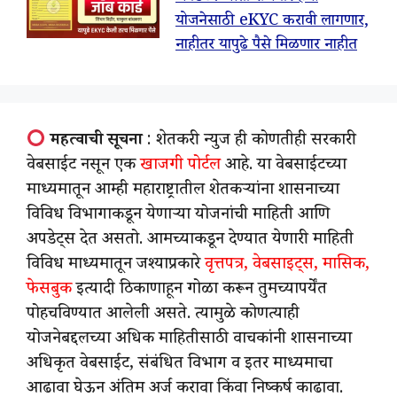
योजनेसाठी eKYC करावी लागणार,
नाहीतर यापुढे पैसे मिळणार नाहीत
महत्वाची सूचना
: शेतकरी न्युज ही कोणतीही सरकारी
वेबसाईट नसून एक
खाजगी पोर्टल
आहे. या वेबसाईटच्या
माध्यमातून आम्ही महाराष्ट्रातील शेतकऱ्यांना शासनाच्या
विविध विभागाकडून येणाऱ्या योजनांची माहिती आणि
अपडेट्स देत असतो. आमच्याकडून देण्यात येणारी माहिती
विविध माध्यमातून जश्याप्रकारे
वृत्तपत्र, वेबसाइट्स, मासिक,
फेसबुक
इत्यादी ठिकाणाहून गोळा करून तुमच्यापर्येंत
पोहचविण्यात आलेली असते. त्यामुळे कोणत्याही
योजनेबद्दलच्या अधिक माहितीसाठी वाचकांनी शासनाच्या
अधिकृत वेबसाईट, संबंधित विभाग व इतर माध्यमाचा
आढावा घेऊन अंतिम अर्ज करावा किंवा निष्कर्ष काढावा.