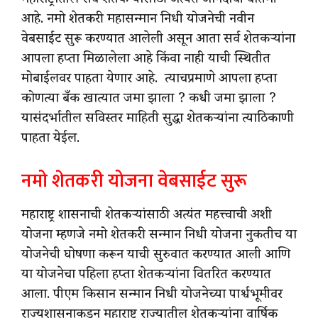
महाराष्ट्रातील सर्व शेतकऱ्यांसाठी अत्यंत आनंदाची बातमी
आहे. नमो शेतकरी महासन्मान निधी योजनेची नवीन
वेबसाईट सुरू करण्यात आलेली असून आता सर्व शेतकऱ्यांना
आपला हप्ता मिळालेला आहे किंवा नाही याची स्थितीत
मोबाईलवर पाहता येणार आहे. त्याचप्रमाणे आपला हप्ता
कोणत्या बँक खात्यात जमा झाला ? कधी जमा झाला ?
यासंदर्भातील सविस्तर माहिती सुद्धा शेतकऱ्यांना त्याठिकाणी
पाहता येईल.
नमो शेतकरी योजना वेबसाईट सुरू
महाराष्ट्र शासनाची शेतकऱ्यांसाठी अत्यंत महत्त्वाची अशी
योजना म्हणजे नमो शेतकरी सन्मान निधी योजना नुकतीच या
योजनेची घोषणा करून याची सुरुवात करण्यात आली आणि
या योजनेचा पहिला हप्ता शेतकऱ्यांना वितरित करण्यात
आला. पीएम किसान सन्मान निधी योजनेच्या पार्श्वभूमीवर
राज्यशासनाकडून महाराष्ट्र राज्यातील शेतकऱ्यांना वार्षिक