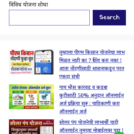
विविध योजना शोधा
Search
तुम्हाला पीएम किसान योजनेचा लाभ
मिळत नाही का ? चिंता करु नका !
आता नोंदणीसाठी शासनाकडून परत
एकदा संधी
गाय म्हैस कारवड व कडबा
कुटीसाठी 50% अनुदान ऑनलाईन
अर्ज प्रक्रिया सुरू : याठिकाणी करा
ऑनलाईन अर्ज
सोलर पंप योजनेची लाभार्थी यादी
ऑनलाईन तुमच्या मोबाईलवर पहा !