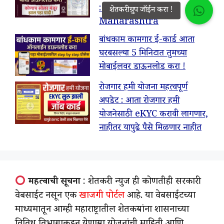
: Solar Pump List
Maharashtra
बांधकाम कामगार ई-कार्ड आता
घरबसल्या 5 मिनिटात तुमच्या
मोबाईलवर डाऊनलोड करा !
रोजगार हमी योजना महत्वपूर्ण
अपडेट : आता रोजगार हमी
योजनेसाठी eKYC करावी लागणार,
नाहीतर यापुढे पैसे मिळणार नाहीत
महत्वाची सूचना
: शेतकरी न्युज ही कोणतीही सरकारी
वेबसाईट नसून एक
खाजगी पोर्टल
आहे. या वेबसाईटच्या
माध्यमातून आम्ही महाराष्ट्रातील शेतकऱ्यांना शासनाच्या