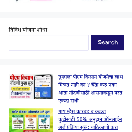
विविध योजना शोधा
Search
तुम्हाला पीएम किसान योजनेचा लाभ
मिळत नाही का ? चिंता करु नका !
आता नोंदणीसाठी शासनाकडून परत
एकदा संधी
गाय म्हैस कारवड व कडबा
कुटीसाठी 50% अनुदान ऑनलाईन
अर्ज प्रक्रिया सुरू : याठिकाणी करा