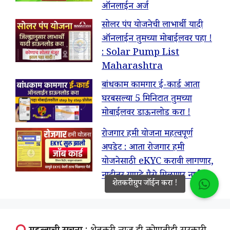
ऑनलाईन अर्ज
सोलर पंप योजनेची लाभार्थी यादी
ऑनलाईन तुमच्या मोबाईलवर पहा !
: Solar Pump List
Maharashtra
बांधकाम कामगार ई-कार्ड आता
घरबसल्या 5 मिनिटात तुमच्या
मोबाईलवर डाऊनलोड करा !
रोजगार हमी योजना महत्वपूर्ण
अपडेट : आता रोजगार हमी
योजनेसाठी eKYC करावी लागणार,
नाहीतर यापुढे पैसे मिळणार नाहीत