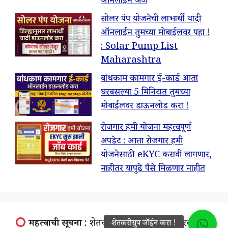
ऑनलाईन अर्ज
सोलर पंप योजनेची लाभार्थी यादी
ऑनलाईन तुमच्या मोबाईलवर पहा !
: Solar Pump List
Maharashtra
बांधकाम कामगार ई-कार्ड आता
घरबसल्या 5 मिनिटात तुमच्या
मोबाईलवर डाऊनलोड करा !
रोजगार हमी योजना महत्वपूर्ण
अपडेट : आता रोजगार हमी
योजनेसाठी eKYC करावी लागणार,
नाहीतर यापुढे पैसे मिळणार नाहीत
महत्वाची सूचना
: शेतकरी न्युज ही कोणतीही सरकारी