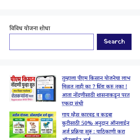
विविध योजना शोधा
Search
तुम्हाला पीएम किसान योजनेचा लाभ
मिळत नाही का ? चिंता करु नका !
आता नोंदणीसाठी शासनाकडून परत
एकदा संधी
गाय म्हैस कारवड व कडबा
कुटीसाठी 50% अनुदान ऑनलाईन
अर्ज प्रक्रिया सुरू : याठिकाणी करा