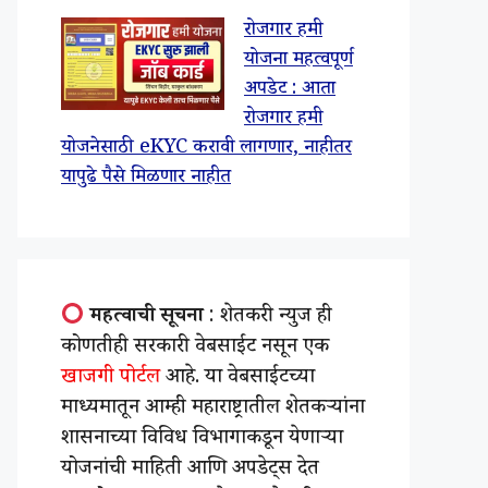
रोजगार हमी
योजना महत्वपूर्ण
अपडेट : आता
रोजगार हमी
योजनेसाठी eKYC करावी लागणार, नाहीतर
यापुढे पैसे मिळणार नाहीत
महत्वाची सूचना
: शेतकरी न्युज ही
कोणतीही सरकारी वेबसाईट नसून एक
खाजगी पोर्टल
आहे. या वेबसाईटच्या
माध्यमातून आम्ही महाराष्ट्रातील शेतकऱ्यांना
शासनाच्या विविध विभागाकडून येणाऱ्या
योजनांची माहिती आणि अपडेट्स देत