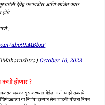
ुख्यमंत्री देवेंद्र फडणवीस आणि अजित पवार
 होते.
ाणे :
r.com/abo9XMBbxF
OMaharashtra)
October 10, 2023
 कधी होणार ?
रात लवकर सुरू करण्यात येईल, अशी ग्वाही राज्याचे
. मंत्रिमंडळाच्या या निर्णया दरम्यान लेक लाडकी योजना नियम