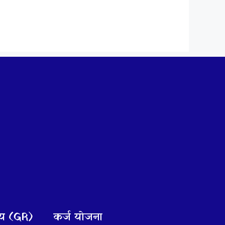
णय (GR)
कर्ज योजना