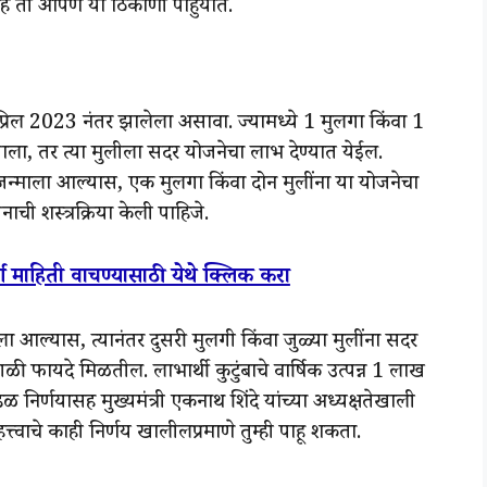
े ती आपण या ठिकाणी पाहुयात.
रिल 2023 नंतर झालेला असावा. ज्यामध्ये 1 मुलगा किंवा 1
झाला, तर त्या मुलीला सदर योजनेचा लाभ देण्यात येईल.
ुलं जन्माला आल्यास, एक मुलगा किंवा दोन मुलींना या योजनेचा
ची शस्त्रक्रिया केली पाहिजे.
ण माहिती वाचण्यासाठी येथे क्लिक करा
ा आल्यास, त्यानंतर दुसरी मुलगी किंवा जुळ्या मुलींना सदर
ेगळी फायदे मिळतील. लाभार्थी कुटुंबाचे वार्षिक उत्पन्न 1 लाख
ळ निर्णयासह मुख्यमंत्री एकनाथ शिंदे यांच्या अध्यक्षतेखाली
त्त्वाचे काही निर्णय खालीलप्रमाणे तुम्ही पाहू शकता.