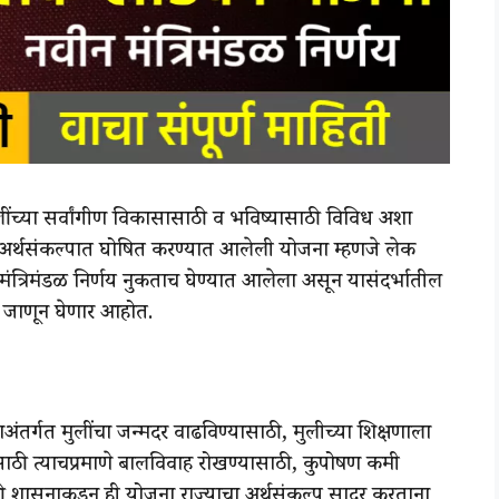
लींच्या सर्वांगीण विकासासाठी व भविष्यासाठी विविध अशा
 अर्थसंकल्पात घोषित करण्यात आलेली योजना म्हणजे लेक
 मंत्रिमंडळ निर्णय नुकताच घेण्यात आलेला असून यासंदर्भातील
 जाणून घेणार आहोत.
र्गत मुलींचा जन्मदर वाढविण्यासाठी, मुलीच्या शिक्षणाला
ासाठी त्याचप्रमाणे बालविवाह रोखण्यासाठी, कुपोषण कमी
साठी शासनाकडून ही योजना राज्याचा अर्थसंकल्प सादर करताना