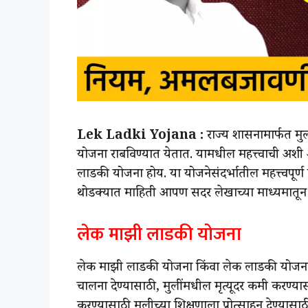
Lek Ladki Yojana :
राज्य शासनामार्फत मु
योजना राबविण्यात येतात. यामधील महत्त्वाची अशी
लाडकी योजना होय. या योजनेसंदर्भातील महत्त्वपूर्ण
थोडक्यात माहिती आपण सदर लेखाच्या माध्यमातून
लेक माझी लाडकी योजना
लेक माझी लाडकी योजना किंवा लेक लाडकी योजनाअंत
चालना देण्यासाठी, मुलींमधील मृत्यूदर कमी करण्य
करण्यासाठी मुलीच्या शिक्षणाला प्रोत्साहन देण्या