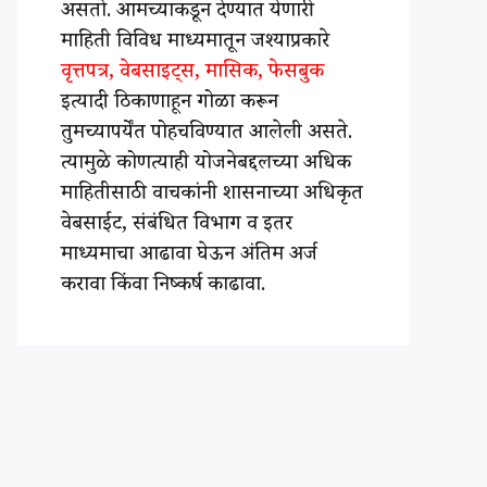
असतो. आमच्याकडून देण्यात येणारी
माहिती विविध माध्यमातून जश्याप्रकारे
वृत्तपत्र, वेबसाइट्स, मासिक, फेसबुक
इत्यादी ठिकाणाहून गोळा करून
तुमच्यापर्येंत पोहचविण्यात आलेली असते.
त्यामुळे कोणत्याही योजनेबद्दलच्या अधिक
माहितीसाठी वाचकांनी शासनाच्या अधिकृत
वेबसाईट, संबंधित विभाग व इतर
माध्यमाचा आढावा घेऊन अंतिम अर्ज
करावा किंवा निष्कर्ष काढावा.