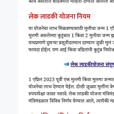
काय असतील थोडक्यात माहिती देण्यात आलेली आह
लेक लाडकी योजना नियम
या योजनेचा लाभ मिळवण्यासाठी मुलीचा जन्म 1 एप्
मुलगी असलेल्या कुटुंबात 1 किंवा 2 मुलीचा जन्म 
याचप्रमाणे दुसऱ्या प्रसूतीदरम्यान दरम्यान जुळी म
फायदा होईल. पण आई किंवा वडिलांनी कुटुंब नियोजना
लेक लाडकी योजना संपूर्
1 एप्रिल 2023 पूर्वी एक मुलगी किंवा मुलगा जन्माल
योजनेचा लाभ देण्यात येईल. दोन्ही जुळ्या मुलींना व
रुपयापेक्षा जास्त नसावे. लेक लाडकी योजना मंत्रिमंड
मंत्रिमंडळात विविध निर्णय घेण्यात आले, त्यापैकी मह