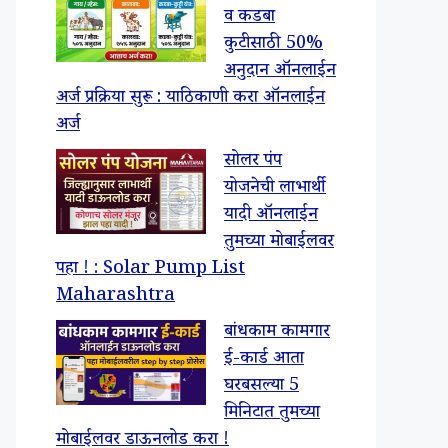
व कडबा
कुटीसाठी 50%
अनुदान ऑनलाईन
अर्ज प्रक्रिया सुरू : याठिकाणी करा ऑनलाईन
अर्ज
सोलर पंप
योजनेची लाभार्थी
यादी ऑनलाईन
तुमच्या मोबाईलवर
पहा ! : Solar Pump List
Maharashtra
बांधकाम कामगार
ई-कार्ड आता
घरबसल्या 5
मिनिटात तुमच्या
मोबाईलवर डाऊनलोड करा !