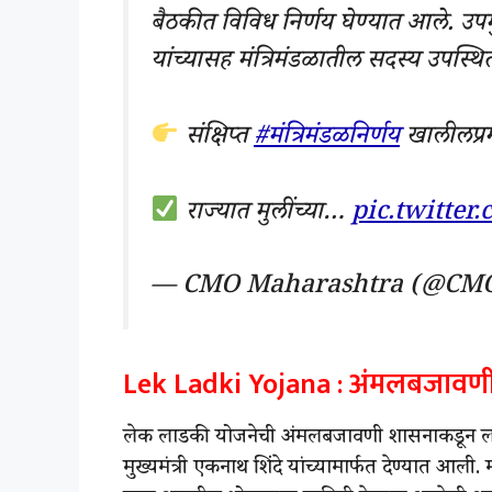
बैठकीत विविध निर्णय घेण्यात आले. उपम
यांच्यासह मंत्रिमंडळातील सदस्य उपस्थित
संक्षिप्त
#मंत्रिमंडळनिर्णय
खालीलप्रम
राज्यात मुलींच्या…
pic.twitte
— CMO Maharashtra (@CM
Lek Ladki Yojana : अंमलबजावणी
लेक लाडकी योजनेची अंमलबजावणी शासनाकडून लवक
मुख्यमंत्री एकनाथ शिंदे यांच्यामार्फत देण्यात आली