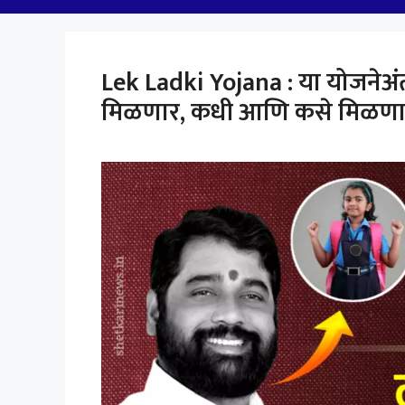
Lek Ladki Yojana : या योजनेअंतर
मिळणार, कधी आणि कसे मिळणार ? 