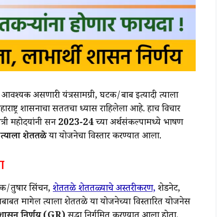
ा आवश्यक असणारी यंत्रसामग्री, घटक/बाब इत्यादी त्याला
हाराष्ट्र शासनाचा सततचा ध्यास राहिलेला आहे. हाच विचार
ंत्री महोदयांनी सन
2023-24
च्या अर्थसंकल्पामध्ये भाषण
 त्याला शेततळे
या योजनेचा विस्तार करण्यात आला.
ा
बक/तुषार सिंचन,
शेततळे शेततळ्याचे अस्तरीकरण,
शेडनेट,
याबाबत मागेल त्याला शेततळे या योजनेच्या विस्तारित योजनेस
शासन निर्णय (GR)
सुद्धा निर्गमित करण्यात आला होता.