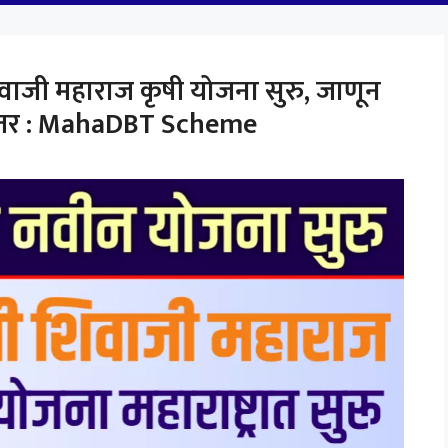
शिवाजी महाराज कृषी योजना सुरु, जाणून
विस्तर : MahaDBT Scheme