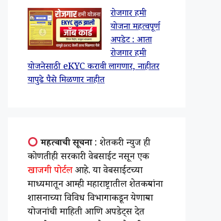
रोजगार हमी
योजना महत्वपूर्ण
अपडेट : आता
रोजगार हमी
योजनेसाठी eKYC करावी लागणार, नाहीतर
यापुढे पैसे मिळणार नाहीत
महत्वाची सूचना
: शेतकरी न्युज ही
कोणतीही सरकारी वेबसाईट नसून एक
खाजगी पोर्टल
आहे. या वेबसाईटच्या
माध्यमातून आम्ही महाराष्ट्रातील शेतकऱ्यांना
शासनाच्या विविध विभागाकडून येणाऱ्या
योजनांची माहिती आणि अपडेट्स देत