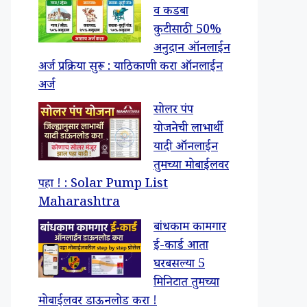
व कडबा
कुटीसाठी 50%
अनुदान ऑनलाईन
अर्ज प्रक्रिया सुरू : याठिकाणी करा ऑनलाईन
अर्ज
सोलर पंप
योजनेची लाभार्थी
यादी ऑनलाईन
तुमच्या मोबाईलवर
पहा ! : Solar Pump List
Maharashtra
बांधकाम कामगार
ई-कार्ड आता
घरबसल्या 5
मिनिटात तुमच्या
मोबाईलवर डाऊनलोड करा !