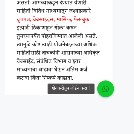
असतो. आमच्याकडून देण्यात येणारी
माहिती विविध माध्यमातून जश्याप्रकारे
वृत्तपत्र, वेबसाइट्स, मासिक, फेसबुक
इत्यादी ठिकाणाहून गोळा करून
तुमच्यापर्येंत पोहचविण्यात आलेली असते.
त्यामुळे कोणत्याही योजनेबद्दलच्या अधिक
माहितीसाठी वाचकांनी शासनाच्या अधिकृत
वेबसाईट, संबंधित विभाग व इतर
माध्यमाचा आढावा घेऊन अंतिम अर्ज
करावा किंवा निष्कर्ष काढावा.