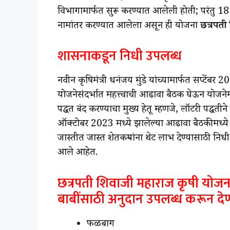
विभागामार्फत सुरू करण्यात आलेली होती; परंतु 
नामांतर करण्यात आलेला असून ही योजना
छत्रपती
शासनाकडून निधी उपलब्ध
नवीन कृषिमंत्री धनंजय मुंडे यांच्यामार्फत सप्टें
योजनेसंदर्भात महत्त्वाची आढावा बैठक घेऊन योजन
पद्धत बंद करण्याचा मुख्य हेतू म्हणजे, लॉटरी पद्धती
ऑक्टोबर 2023 मध्ये झालेल्या आढावा बैठकीमध्ये 
जास्तीत जास्त शेतकऱ्यांना थेट लाभ देण्यासाठी निधी उ
आले आहेत.
छत्रपती शिवाजी महाराज कृषी योजना
बाबींसाठी अनुदान उपलब्ध करून देण
फळबाग