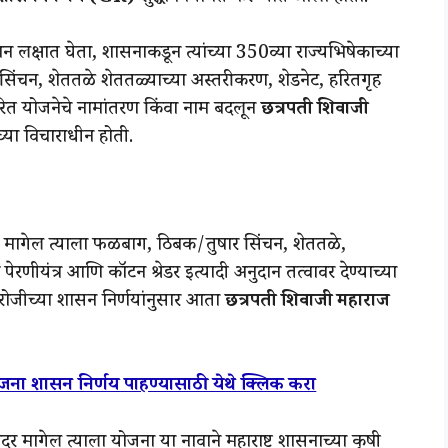
ान लक्षात घेता, शासनाकडून त्यांच्या 350व्या राज्यभिषेकाच्या
र सिंचन, शेततळे शेततळ्याच्या अस्तरीकरण, शेडनेट, हरितगृह
ारित योजनेचे नामांतरण किंवा नाम बदलून
छत्रपती शिवाजी
्या विचाराधीन होती.
या मागेल त्याला फळबाग, ठिबक/तुषार सिंचन, शेततळे,
णीयंत्र आणि कॉटन श्रेडर इत्यादी अनुदान तत्वावर देण्याच्या
रोजीच्या शासन निर्णयांनुसार आता
छत्रपती शिवाजी महाराज
जना शासन निर्णय पाहण्यासाठी येथे क्लिक करा
मागेल त्याला योजना या नावाने महाराष्ट्र शासनाच्या कृषी