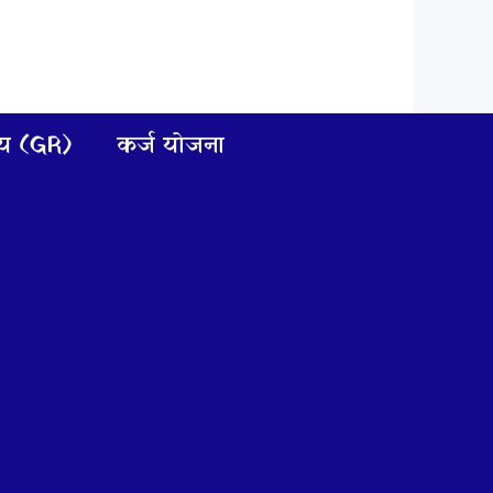
णय (GR)
कर्ज योजना