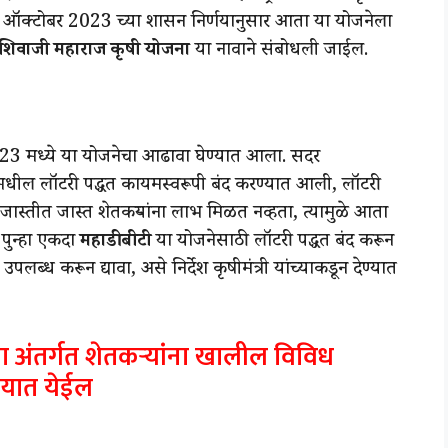
18 ऑक्टोबर 2023 च्या शासन निर्णयानुसार आता या योजनेला
 शिवाजी महाराज कृषी योजना
या नावाने संबोधली जाईल.
बर 2023 मध्ये या योजनेचा आढावा घेण्यात आला. सदर
ेमधील लॉटरी पद्धत कायमस्वरूपी बंद करण्यात आली, लॉटरी
ने जास्तीत जास्त शेतकऱ्यांना लाभ मिळत नव्हता, त्यामुळे आता
पुन्हा एकदा
महाडीबीटी
या योजनेसाठी लॉटरी पद्धत बंद करून
पलब्ध करून द्यावा, असे निर्देश कृषीमंत्री यांच्याकडून देण्यात
 अंतर्गत शेतकऱ्यांना खालील विविध
्यात येईल